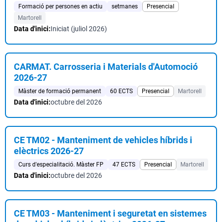
Formació per persones en actiu
setmanes
Presencial
Martorell
Data d'inici:
Iniciat (juliol 2026)
CARMAT. Carrosseria i Materials d'Automoció
2026-27
Màster de formació permanent
60 ECTS
Presencial
Martorell
Data d'inici:
octubre del 2026
CE TM02 - Manteniment de vehicles híbrids i
elèctrics 2026-27
Curs d'especialitació. Màster FP
47 ECTS
Presencial
Martorell
Data d'inici:
octubre del 2026
CE TM03 - Manteniment i seguretat en sistemes