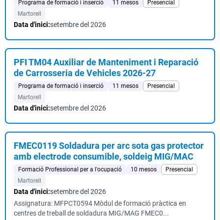
Programa de formació i inserció
11 mesos
Presencial
Martorell
Data d'inici:
setembre del 2026
PFI TM04 Auxiliar de Manteniment i Reparació
de Carrosseria de Vehicles 2026-27
Programa de formació i inserció
11 mesos
Presencial
Martorell
Data d'inici:
setembre del 2026
FMEC0119 Soldadura per arc sota gas protector
amb electrode consumible, soldeig MIG/MAC
Formació Professional per a l'ocupació
10 mesos
Presencial
Martorell
Data d'inici:
setembre del 2026
Assignatura: MFPCT0594 Mòdul de formació pràctica en
centres de treball de soldadura MIG/MAG FMEC0...