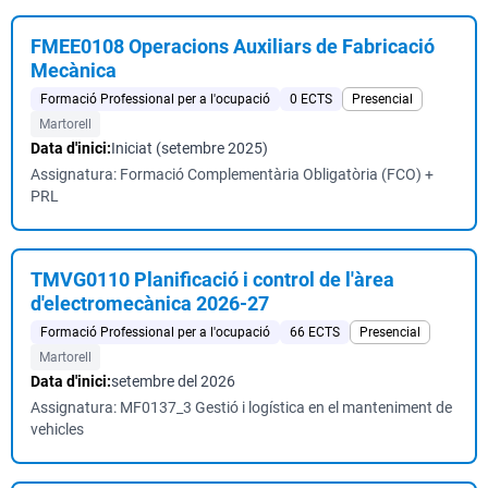
FMEE0108 Operacions Auxiliars de Fabricació
Mecànica
Formació Professional per a l'ocupació
0 ECTS
Presencial
Martorell
Data d'inici:
Iniciat (setembre 2025)
Assignatura: Formació Complementària Obligatòria (FCO) +
PRL
TMVG0110 Planificació i control de l'àrea
d'electromecànica 2026-27
Formació Professional per a l'ocupació
66 ECTS
Presencial
Martorell
Data d'inici:
setembre del 2026
Assignatura: MF0137_3 Gestió i logística en el manteniment de
vehicles