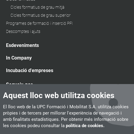
Cicles formatius de grau mitjà
Cicles formatius de grau superior
Programes de formació i inserció PFI
Descomptes i ajuts
Esdeveniments
In Company
Incubació d'empreses
Segueix-nos
Aquest lloc web utilitza cookies
El lloc web de la UPC Formació i Mobilitat S.A. utilitza cookies
pròpies i de tercers per millorar l'experiència de navegació i
amb finalitats estadístiques. Per obtenir més informació sobre
les cookies podeu consultar la
política de cookies.