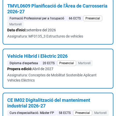
TMVL0609 Planificació de l'Àrea de Carrosseria
2026-27
Formació Professional per a l'ocupació
66 ECTS
Presencial
Martorell
Data d'inici:
setembre del 2026
Assignatura: MF0135_3 Estructures de vehicles
Vehicle Hibrid i Elèctric 2026
Diploma d'expertesa
20 ECTS
Presencial
Martorell
Propera edició:
Abril de 2027
Assignatura: Conceptes de Mobilitat Sostenible Aplicant
Vehicles Elèctrics
CE IM02 Digitalització del manteniment
industrial 2026-27
Curs d'especialitació. Màster FP
58 ECTS
Presencial
Martorell