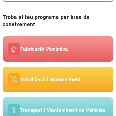
Troba el teu programa per àrea de
coneixement
Fabricació Mecànica
Instal·lació i Manteniment
Transport i Manteniment de Vehicles