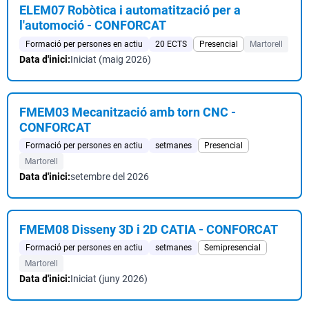
ELEM07 Robòtica i automatització per a
l'automoció - CONFORCAT
Formació per persones en actiu
20 ECTS
Presencial
Martorell
Data d'inici:
Iniciat (maig 2026)
FMEM03 Mecanització amb torn CNC -
CONFORCAT
Formació per persones en actiu
setmanes
Presencial
Martorell
Data d'inici:
setembre del 2026
FMEM08 Disseny 3D i 2D CATIA - CONFORCAT
Formació per persones en actiu
setmanes
Semipresencial
Martorell
Data d'inici:
Iniciat (juny 2026)