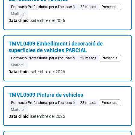
Formació Professional per a l'ocupació
22 mesos
Presencial
Martorell
Data d'inici:
setembre del 2026
TMVL0409 Embelliment i decoració de
superficies de vehícles PARCIAL
Formació Professional per a l'ocupació
22 mesos
Presencial
Martorell
Data d'inici:
setembre del 2026
TMVL0509 Pintura de vehicles
Formació Professional per a l'ocupació
23 mesos
Presencial
Martorell
Data d'inici:
setembre del 2026