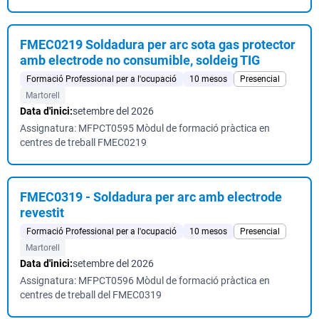
FMEC0219 Soldadura per arc sota gas protector
amb electrode no consumible, soldeig TIG
Formació Professional per a l'ocupació
10 mesos
Presencial
Martorell
Data d'inici:
setembre del 2026
Assignatura: MFPCT0595 Mòdul de formació pràctica en
centres de treball FMEC0219
FMEC0319 - Soldadura per arc amb electrode
revestit
Formació Professional per a l'ocupació
10 mesos
Presencial
Martorell
Data d'inici:
setembre del 2026
Assignatura: MFPCT0596 Mòdul de formació pràctica en
centres de treball del FMEC0319