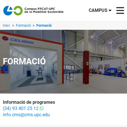
CAMPUS
Inici
>
Formació
>
Formació
FORMACIÓ
Informació de programes
(34) 93 401 25 12
info.cms@cms.upc.edu