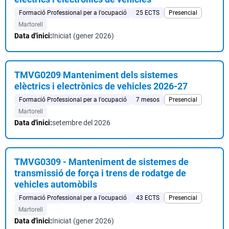
Formació Professional per a l'ocupació
25 ECTS
Presencial
Martorell
Data d'inici:
Iniciat (gener 2026)
TMVG0209 Manteniment dels sistemes
elèctrics i electrònics de vehicles 2026-27
Formació Professional per a l'ocupació
7 mesos
Presencial
Martorell
Data d'inici:
setembre del 2026
TMVG0309 - Manteniment de sistemes de
transmissió de força i trens de rodatge de
vehicles automòbils
Formació Professional per a l'ocupació
43 ECTS
Presencial
Martorell
Data d'inici:
Iniciat (gener 2026)