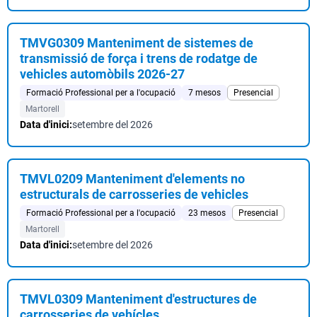
TMVG0309 Manteniment de sistemes de
transmissió de força i trens de rodatge de
vehicles automòbils 2026-27
Formació Professional per a l'ocupació
7 mesos
Presencial
Martorell
Data d'inici:
setembre del 2026
TMVL0209 Manteniment d'elements no
estructurals de carrosseries de vehicles
Formació Professional per a l'ocupació
23 mesos
Presencial
Martorell
Data d'inici:
setembre del 2026
TMVL0309 Manteniment d'estructures de
carrosseries de vehícles