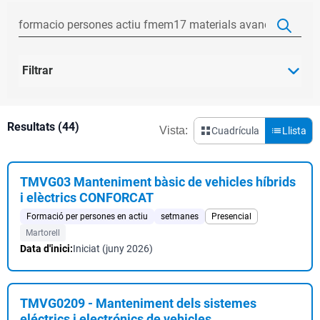
Filtrar
Resultats (44)
Vista:
Cuadrícula
Llista
TMVG03 Manteniment bàsic de vehicles híbrids
i elèctrics CONFORCAT
Formació per persones en actiu
setmanes
Presencial
Martorell
Data d'inici:
Iniciat (juny 2026)
TMVG0209 - Manteniment dels sistemes
eléctrics i electrónics de vehicles