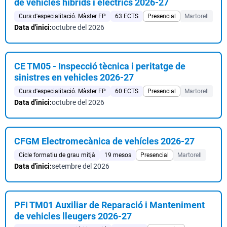
de vehicles híbrids i elèctrics 2026-27
Curs d'especialitació. Màster FP
63 ECTS
Presencial
Martorell
Data d'inici:
octubre del 2026
CE TM05 - Inspecció tècnica i peritatge de
sinistres en vehicles 2026-27
Curs d'especialitació. Màster FP
60 ECTS
Presencial
Martorell
Data d'inici:
octubre del 2026
CFGM Electromecànica de vehícles 2026-27
Cicle formatiu de grau mitjà
19 mesos
Presencial
Martorell
Data d'inici:
setembre del 2026
PFI TM01 Auxiliar de Reparació i Manteniment
de vehicles lleugers 2026-27