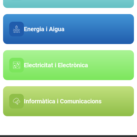
Energia i Aigua
Electricitat i Electrònica
Informàtica i Comunicacions