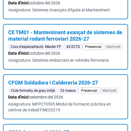
Data d'inici:
octubre del 2026
Assignatura: Sistemes Avançats d'Ajuda al Manteniment
CE TM01 - Manteniment avançat de sistemes de
material rodant ferroviari 2026-27
Curs d'especialitació. Màster FP
43 ECTS
Presencial
Martorell
Data d'inici:
octubre del 2026
Assignatura: Sistemes embarcats en vehicles ferroviaris
CFGM Soldadura i Caldereria 2026-27
Cicle formatiu de grau mitjà
23 mesos
Presencial
Martorell
Data d'inici:
setembre del 2026
Assignatura: MFPCT0595 Mòdul de formació pràctica en
centres de treball FMEC0219