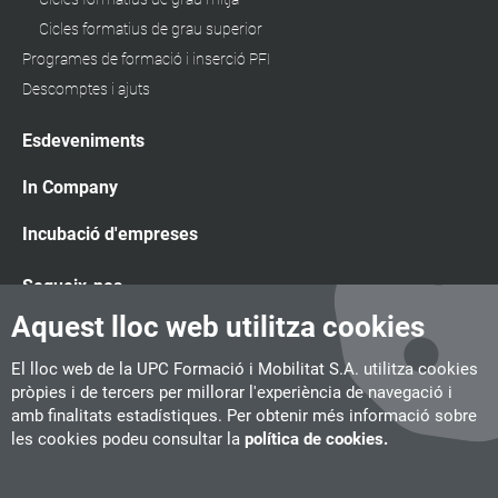
Cicles formatius de grau superior
Programes de formació i inserció PFI
Descomptes i ajuts
Esdeveniments
In Company
Incubació d'empreses
Segueix-nos
Aquest lloc web utilitza cookies
El lloc web de la UPC Formació i Mobilitat S.A. utilitza cookies
pròpies i de tercers per millorar l'experiència de navegació i
amb finalitats estadístiques. Per obtenir més informació sobre
les cookies podeu consultar la
política de cookies.