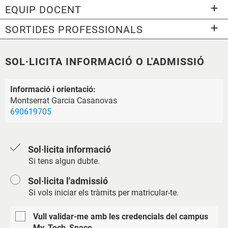
EQUIP DOCENT
SORTIDES PROFESSIONALS
SOL·LICITA INFORMACIÓ O L'ADMISSIÓ
Informació i orientació:
Montserrat Garcia Casanovas
690619705
Sol·licita informació
Si tens algun dubte.
Sol·licita l'admissió
Si vols iniciar els tràmits per matricular-te.
Vull validar-me amb les credencials del campus
My_Tech_Space