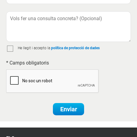
He llegit i accepto la
política de protecció de dades
* Camps obligatoris
Enviar