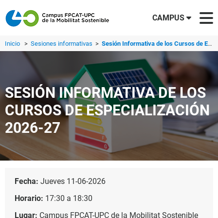
CAMPUS
Inicio
>
Sesiones informativas
>
Sesión Informativa de los Cursos de Especialización 2026-27
SESIÓN INFORMATIVA DE LOS
CURSOS DE ESPECIALIZACIÓN
2026-27
Fecha:
Jueves 11-06-2026
Horario:
17:30 a 18:30
Lugar:
Campus FPCAT-UPC de la Mobilitat Sostenible