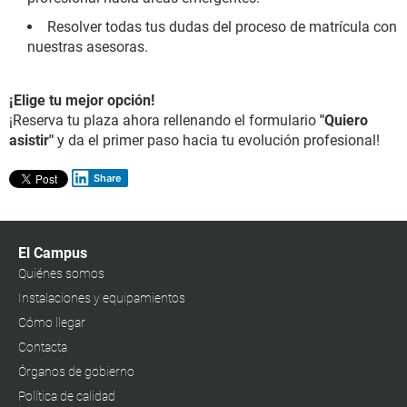
Resolver todas tus dudas del proceso de matrícula con
nuestras asesoras.
¡Elige tu mejor opción!
¡Reserva tu plaza ahora rellenando el formulario
"Quiero
asistir"
y da el primer paso hacia tu evolución profesional!
Share
El Campus
Quiénes somos
Instalaciones y equipamientos
Cómo llegar
Contacta
Órganos de gobierno
Política de calidad