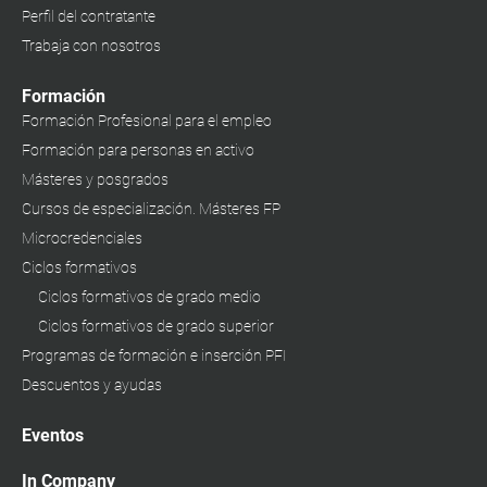
Perfil del contratante
Trabaja con nosotros
Formación
Formación Profesional para el empleo
Formación para personas en activo
Másteres y posgrados
Cursos de especialización. Másteres FP
Microcredenciales
Ciclos formativos
Ciclos formativos de grado medio
Ciclos formativos de grado superior
Programas de formación e inserción PFI
Descuentos y ayudas
Eventos
In Company