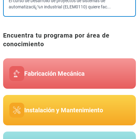
El curso de Desarrollo de proyectos de sistemas de
automatizaciï¿½n industrial (ELEM0110) quiere fac...
Encuentra tu programa por área de
conocimiento
Fabricación Mecánica
Instalación y Mantenimiento