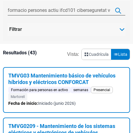
Filtrar
Resultados (43)
Vista:
Cuadrícula
Lista
TMVG03 Mantenimiento básico de vehículos
híbridos y eléctricos CONFORCAT
Formación para personas en activo
semanas
Presencial
Martorell
Fecha de inicio:
Iniciado (junio 2026)
TMVG0209 - Mantenimiento de los sistemas
eléctricos y electrónicos de vehículos