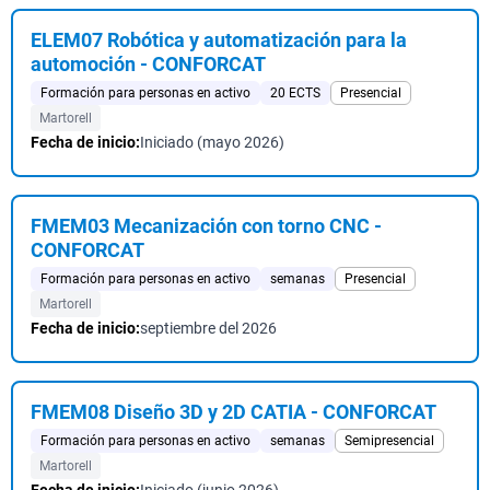
ELEM07 Robótica y automatización para la
automoción - CONFORCAT
Formación para personas en activo
20 ECTS
Presencial
Martorell
Fecha de inicio:
Iniciado (mayo 2026)
FMEM03 Mecanización con torno CNC -
CONFORCAT
Formación para personas en activo
semanas
Presencial
Martorell
Fecha de inicio:
septiembre del 2026
FMEM08 Diseño 3D y 2D CATIA - CONFORCAT
Formación para personas en activo
semanas
Semipresencial
Martorell