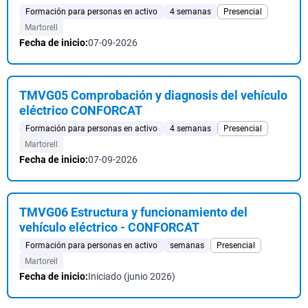
Formación para personas en activo
4 semanas
Presencial
Martorell
Fecha de inicio:
07-09-2026
TMVG05 Comprobación y diagnosis del vehículo
eléctrico CONFORCAT
Formación para personas en activo
4 semanas
Presencial
Martorell
Fecha de inicio:
07-09-2026
TMVG06 Estructura y funcionamiento del
vehículo eléctrico - CONFORCAT
Formación para personas en activo
semanas
Presencial
Martorell
Fecha de inicio:
Iniciado (junio 2026)