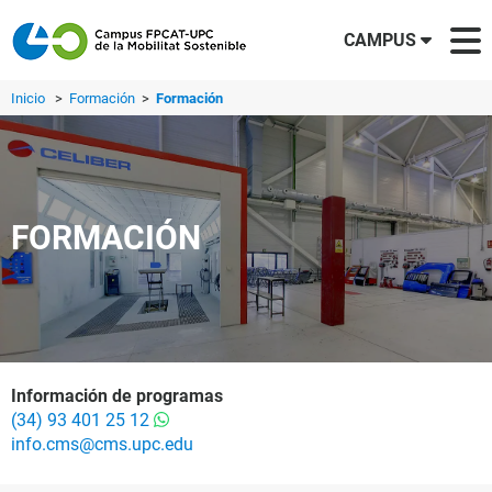
CAMPUS
Inicio
>
Formación
>
Formación
FORMACIÓN
Información de programas
(34) 93 401 25 12
info.cms@cms.upc.edu