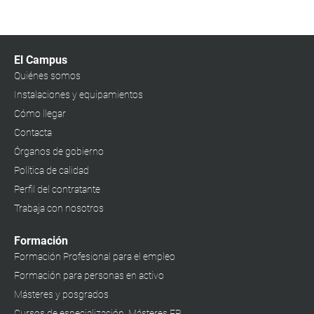
El Campus
Quiénes somos
Instalaciones y equipamientos
Cómo llegar
Contacta
Órganos de gobierno
Política de calidad
Perfil del contratante
Trabaja con nosotros
Formación
Formación Profesional para el empleo
Formación para personas en activo
Másteres y posgrados
Cursos de especialización. Másteres FP