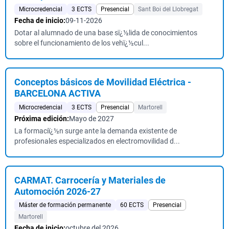
Microcredencial
3 ECTS
Presencial
Sant Boi del Llobregat
Fecha de inicio:
09-11-2026
Dotar al alumnado de una base sï¿½lida de conocimientos
sobre el funcionamiento de los vehï¿½cul...
Conceptos básicos de Movilidad Eléctrica -
BARCELONA ACTIVA
Microcredencial
3 ECTS
Presencial
Martorell
Próxima edición:
Mayo de 2027
La formaciï¿½n surge ante la demanda existente de
profesionales especializados en electromovilidad d...
CARMAT. Carrocería y Materiales de
Automoción 2026-27
Máster de formación permanente
60 ECTS
Presencial
Martorell
Fecha de inicio:
octubre del 2026