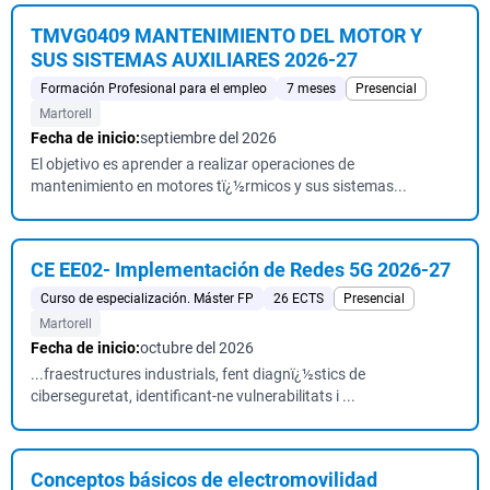
TMVG0409 MANTENIMIENTO DEL MOTOR Y
SUS SISTEMAS AUXILIARES 2026-27
Formación Profesional para el empleo
7 meses
Presencial
Martorell
Fecha de inicio:
septiembre del 2026
El objetivo es aprender a realizar operaciones de
mantenimiento en motores tï¿½rmicos y sus sistemas...
CE EE02- Implementación de Redes 5G 2026-27
Curso de especialización. Máster FP
26 ECTS
Presencial
Martorell
Fecha de inicio:
octubre del 2026
...fraestructures industrials, fent diagnï¿½stics de
ciberseguretat, identificant-ne vulnerabilitats i ...
Conceptos básicos de electromovilidad