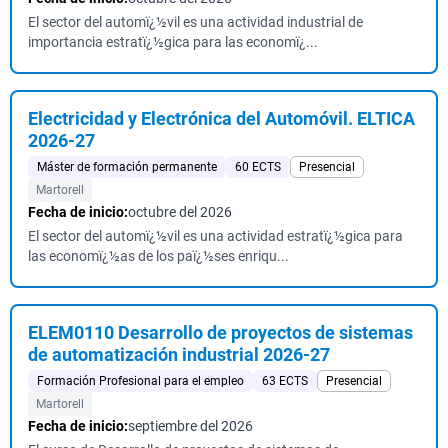
El sector del automï¿½vil es una actividad industrial de
importancia estratï¿½gica para las economï¿...
Electricidad y Electrónica del Automóvil. ELTICA
2026-27
Máster de formación permanente
60 ECTS
Presencial
Martorell
Fecha de inicio:
octubre del 2026
El sector del automï¿½vil es una actividad estratï¿½gica para
las economï¿½as de los paï¿½ses enriqu...
ELEM0110 Desarrollo de proyectos de sistemas
de automatización industrial 2026-27
Formación Profesional para el empleo
63 ECTS
Presencial
Martorell
Fecha de inicio:
septiembre del 2026