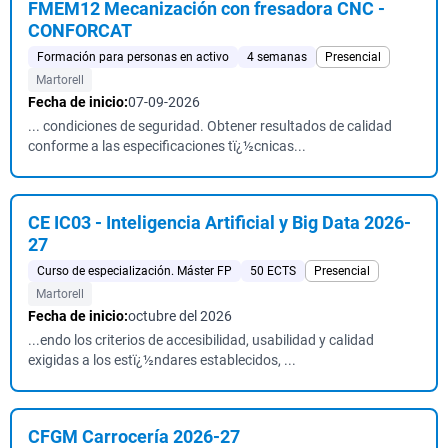
FMEM12 Mecanización con fresadora CNC -
CONFORCAT
Formación para personas en activo
4 semanas
Presencial
Martorell
Fecha de inicio:
07-09-2026
... condiciones de seguridad. Obtener resultados de calidad
conforme a las especificaciones tï¿½cnicas...
CE IC03 - Inteligencia Artificial y Big Data 2026-
27
Curso de especialización. Máster FP
50 ECTS
Presencial
Martorell
Fecha de inicio:
octubre del 2026
...endo los criterios de accesibilidad, usabilidad y calidad
exigidas a los estï¿½ndares establecidos, ...
CFGM Carrocería 2026-27