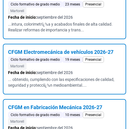
Ciclo formativo de grado medio
23 meses
Presencial
Martorell
Fecha de inicio:
septiembre del 2026
...intura, colorimetrï¿½a y acabados finales de alta calidad.
Realizar reformas de importancia y trans...
CFGM Electromecánica de vehículos 2026-27
Ciclo formativo de grado medio
19 meses
Presencial
Martorell
Fecha de inicio:
septiembre del 2026
... obtenido, cumpliendo con las especificaciones de calidad,
seguridad y protecciï¿½n medioambiental....
CFGM en Fabricación Mecánica 2026-27
Ciclo formativo de grado medio
10 meses
Presencial
Martorell
Fecha de inicio:
septiembre del 2026