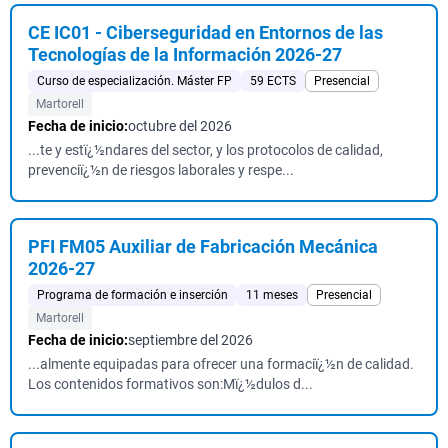
CE IC01 - Ciberseguridad en Entornos de las
Tecnologías de la Información 2026-27
Curso de especialización. Máster FP
59 ECTS
Presencial
Martorell
Fecha de inicio:
octubre del 2026
...te y estï¿½ndares del sector, y los protocolos de calidad,
prevenciï¿½n de riesgos laborales y respe...
PFI FM05 Auxiliar de Fabricación Mecánica
2026-27
Programa de formación e inserción
11 meses
Presencial
Martorell
Fecha de inicio:
septiembre del 2026
...almente equipadas para ofrecer una formaciï¿½n de calidad.
Los contenidos formativos son:Mï¿½dulos d...