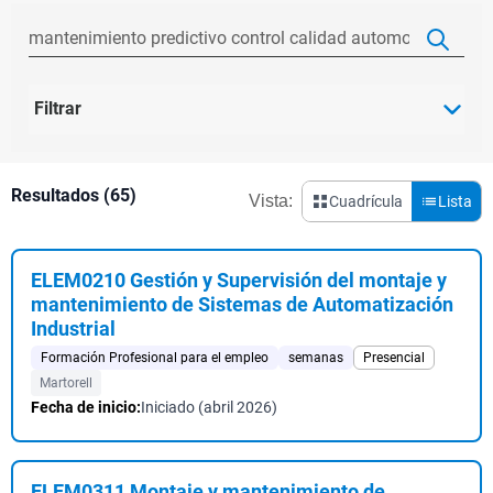
Filtrar
Resultados (65)
Vista:
Cuadrícula
Lista
ELEM0210 Gestión y Supervisión del montaje y
mantenimiento de Sistemas de Automatización
Industrial
Formación Profesional para el empleo
semanas
Presencial
Martorell
Fecha de inicio:
Iniciado (abril 2026)
ELEM0311 Montaje y mantenimiento de