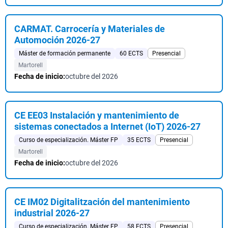
CARMAT. Carrocería y Materiales de
Automoción 2026-27
Máster de formación permanente
60 ECTS
Presencial
Martorell
Fecha de inicio:
octubre del 2026
CE EE03 Instalación y mantenimiento de
sistemas conectados a Internet (IoT) 2026-27
Curso de especialización. Máster FP
35 ECTS
Presencial
Martorell
Fecha de inicio:
octubre del 2026
CE IM02 Digitalitzación del mantenimiento
industrial 2026-27
Curso de especialización. Máster FP
58 ECTS
Presencial