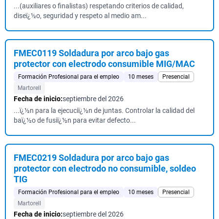
...(auxiliares o finalistas) respetando criterios de calidad,
diseï¿½o, seguridad y respeto al medio am...
FMEC0119 Soldadura por arco bajo gas
protector con electrodo consumible MIG/MAC
Formación Profesional para el empleo
10 meses
Presencial
Martorell
Fecha de inicio:
septiembre del 2026
...ï¿½n para la ejecuciï¿½n de juntas. Controlar la calidad del
baï¿½o de fusiï¿½n para evitar defecto...
FMEC0219 Soldadura por arco bajo gas
protector con electrodo no consumible, soldeo
TIG
Formación Profesional para el empleo
10 meses
Presencial
Martorell
Fecha de inicio:
septiembre del 2026