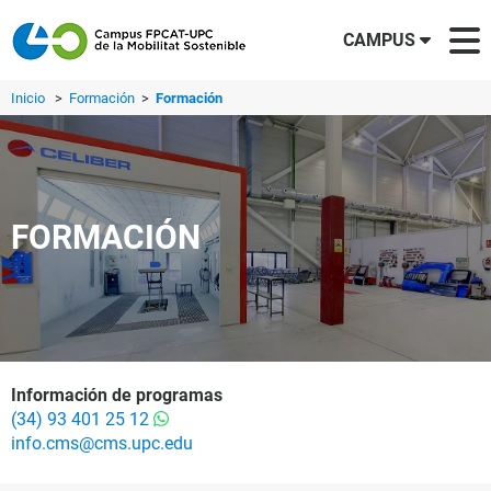
CAMPUS
Inicio
>
Formación
>
Formación
FORMACIÓN
Información de programas
(34) 93 401 25 12
info.cms@cms.upc.edu