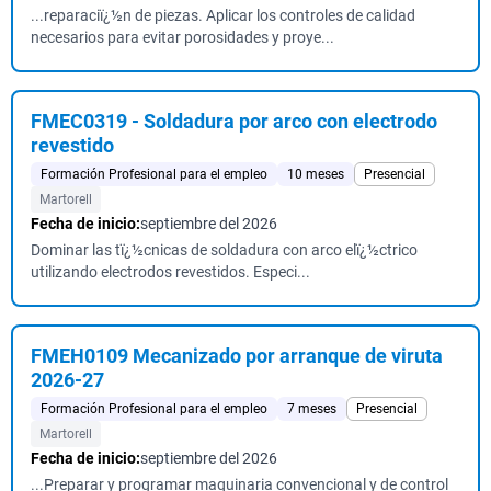
...reparaciï¿½n de piezas. Aplicar los controles de calidad
necesarios para evitar porosidades y proye...
FMEC0319 - Soldadura por arco con electrodo
revestido
Formación Profesional para el empleo
10 meses
Presencial
Martorell
Fecha de inicio:
septiembre del 2026
Dominar las tï¿½cnicas de soldadura con arco elï¿½ctrico
utilizando electrodos revestidos. Especi...
FMEH0109 Mecanizado por arranque de viruta
2026-27
Formación Profesional para el empleo
7 meses
Presencial
Martorell
Fecha de inicio:
septiembre del 2026
...Preparar y programar maquinaria convencional y de control