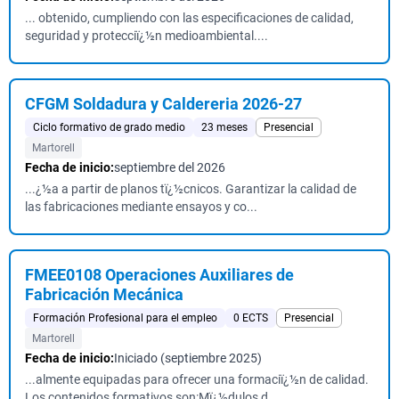
... obtenido, cumpliendo con las especificaciones de calidad,
seguridad y protecciï¿½n medioambiental....
CFGM Soldadura y Caldereria 2026-27
Ciclo formativo de grado medio
23 meses
Presencial
Martorell
Fecha de inicio:
septiembre del 2026
...¿½a a partir de planos tï¿½cnicos. Garantizar la calidad de
las fabricaciones mediante ensayos y co...
FMEE0108 Operaciones Auxiliares de
Fabricación Mecánica
Formación Profesional para el empleo
0 ECTS
Presencial
Martorell
Fecha de inicio:
Iniciado (septiembre 2025)
...almente equipadas para ofrecer una formaciï¿½n de calidad.
Los contenidos formativos son:Mï¿½dulos d...