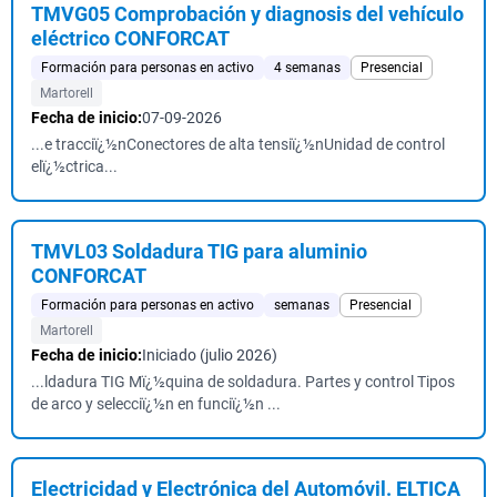
TMVG05 Comprobación y diagnosis del vehículo
eléctrico CONFORCAT
Formación para personas en activo
4 semanas
Presencial
Martorell
Fecha de inicio:
07-09-2026
...e tracciï¿½nConectores de alta tensiï¿½nUnidad de control
elï¿½ctrica...
TMVL03 Soldadura TIG para aluminio
CONFORCAT
Formación para personas en activo
semanas
Presencial
Martorell
Fecha de inicio:
Iniciado (julio 2026)
...ldadura TIG Mï¿½quina de soldadura. Partes y control Tipos
de arco y selecciï¿½n en funciï¿½n ...
Electricidad y Electrónica del Automóvil. ELTICA