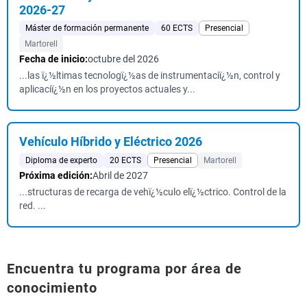
2026-27
Máster de formación permanente
60 ECTS
Presencial
Martorell
Fecha de inicio:
octubre del 2026
...las ï¿½ltimas tecnologï¿½as de instrumentaciï¿½n, control y
aplicaciï¿½n en los proyectos actuales y...
Vehículo Híbrido y Eléctrico 2026
Diploma de experto
20 ECTS
Presencial
Martorell
Próxima edición:
Abril de 2027
...structuras de recarga de vehï¿½culo elï¿½ctrico. Control de la
red. ...
Encuentra tu programa por área de
conocimiento