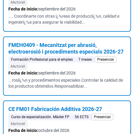
Martorell
Fecha de inicio:
septiembre del 2026
.... Coordinarte con otras ï¿½reas de producciï¿½n, calidad e
ingenierï¿½a para asegurar la viabilidad...
FMEH0409 - Mecanitzat per abrasió,
electroerosió i procediments especials 2026-27
Formación Profesional para el empleo
7 meses
Presencial
Martorell
Fecha de inicio:
septiembre del 2026
...rosiï¿½n y procedimientos especiales.Controlar la calidad de
los productos obtenidos.Responsabilizar...
CE FM01 Fabricación Additiva 2026-27
Curso de especialización. Máster FP
56 ECTS
Presencial
Martorell
Fecha de inicio:
octubre del 2026