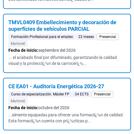
TMVL0409 Embellecimiento y decoración de
superfícies de vehículos PARCIAL
Formación Profesional para el empleo
22 meses
Presencial
Martorell
Fecha de inicio:
septiembre del 2026
... el acabado final por difuminado, garantizando la calidad
visual y la protecciï¿½n de la carrocerï¿½...
CE EA01 - Auditoría Energética 2026-27
Curso de especialización. Máster FP
34 ECTS
Presencial
Martorell
Fecha de inicio:
octubre del 2026
...almente equipadas para ofrecer una formaciï¿½n de calidad.
Esta formaciï¿½n cuenta con prï¿½cticas p...