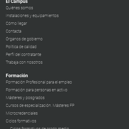
El Campus
Quiénes somos
Instalaciones y equipamientos
Cómo llegar
Contacta
Órganos de gobierno
Política de calidad
Perfil del contratante
Trabaja con nosotros
Formación
Formación Profesional para el empleo
Formación para personas en activo
Másteres y posgrados
Cursos de especialización. Másteres FP
Microcredenciales
Ciclos formativos
Ciclos formativos de grado medio