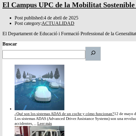
El Campus UPC de la Mobilitat Sostenible p
Post published:
4 de abril de 2025
Post category:
ACTUALIDAD
El Departament de Educació i Formació Professional de la Generalita
Buscar
¿Qué son los sistemas ADAS de un coche y cómo funcionan?
12 de mayo 
Los sistemas ADAS (Advanced Driver Assistance Systems) son una revoluci
accidentes, ...
Leer más