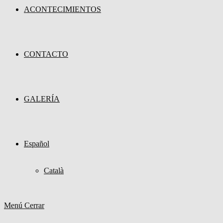
ACONTECIMIENTOS
CONTACTO
GALERÍA
Español
Català
Menú
Cerrar