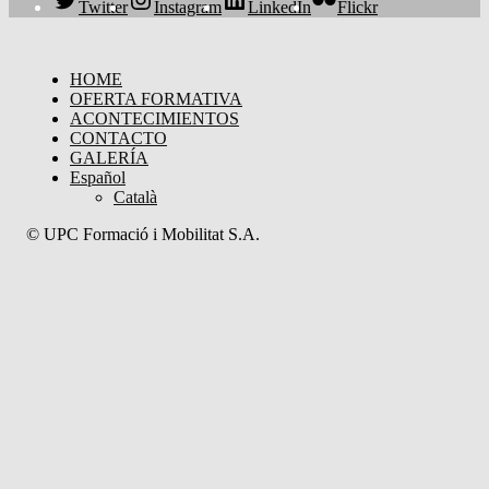
Twitter
Instagram
LinkedIn
Flickr
HOME
OFERTA FORMATIVA
ACONTECIMIENTOS
CONTACTO
GALERÍA
Español
Català
© UPC Formació i Mobilitat S.A.