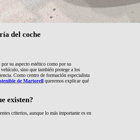
ría del coche
o por su aspecto estético como por su
l vehículo, sino que también protege a los
ciencia. Como centro de formación especialista
enible de Martorell
queremos explicar qué
ue existen?
rentes criterios, aunque lo más importante es en