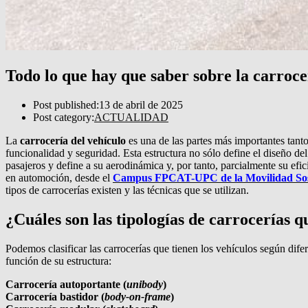
Todo lo que hay que saber sobre la carroce
Post published:
13 de abril de 2025
Post category:
ACTUALIDAD
La
carrocería del vehículo
es una de las partes más importantes tant
funcionalidad y seguridad. Esta estructura no sólo define el diseño de
pasajeros y define a su aerodinámica y, por tanto, parcialmente su efi
en automoción, desde el
Campus FPCAT-UPC de la Movilidad Sost
tipos de carrocerías existen y las técnicas que se utilizan.
¿Cuáles son las tipologías de carrocerías q
Podemos clasificar las carrocerías que tienen los vehículos según dife
función de su estructura:
Carrocería autoportante (
unibody
)
Carrocería bastidor (
body-on-frame
)