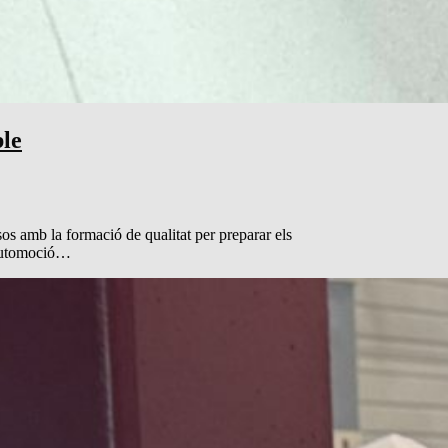
ble
amb la formació de qualitat per preparar els
l'automoció…