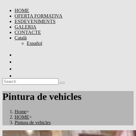
HOME
OFERTA FORMATIVA
ESDEVENIMENTS
GALERIA
CONTACTE
Català
Español
Pintura de vehicles
Home
>
HOME
>
Pintura de vehicles