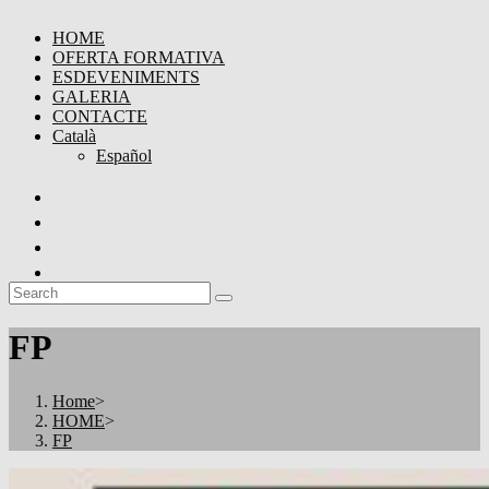
HOME
OFERTA FORMATIVA
ESDEVENIMENTS
GALERIA
CONTACTE
Català
Español
FP
Home
>
HOME
>
FP