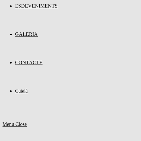
ESDEVENIMENTS
GALERIA
CONTACTE
Català
Menu
Close