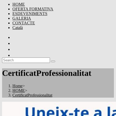
HOME
OFERTA FORMATIVA
ESDEVENIMENTS
GALERIA
CONTACTE
Català
CertificatProfessionalitat
Home
>
HOME
>
CertificatProfessionalitat