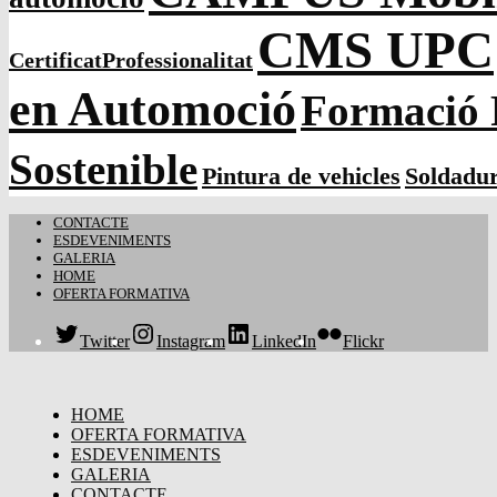
CMS UPC
CertificatProfessionalitat
en Automoció
Formació 
Sostenible
Pintura de vehicles
Soldadu
CONTACTE
ESDEVENIMENTS
GALERIA
HOME
OFERTA FORMATIVA
Twitter
Instagram
LinkedIn
Flickr
HOME
OFERTA FORMATIVA
ESDEVENIMENTS
GALERIA
CONTACTE