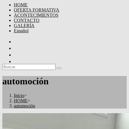
HOME
OFERTA FORMATIVA
ACONTECIMIENTOS
CONTACTO
GALERÍA
Español
automoción
Inicio
>
HOME
>
automoción