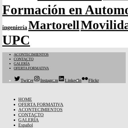
Formación en Autom
Movilida
Martorell
ingeniería
UPC
ACONTECIMIENTOS
CONTACTO
GALERÍA
OFERTA FORMATIVA
Twitter
Instagram
LinkedIn
Flickr
HOME
OFERTA FORMATIVA
ACONTECIMIENTOS
CONTACTO
GALERÍA
Español