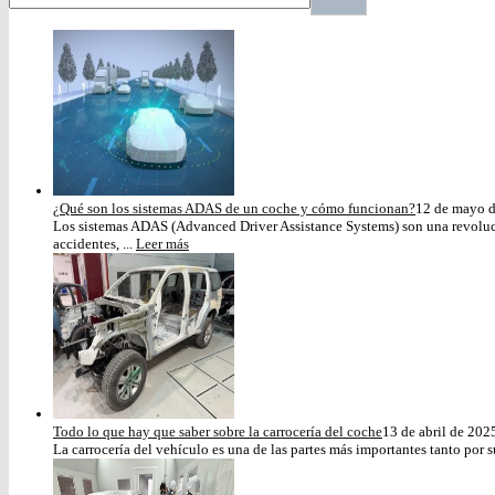
¿Qué son los sistemas ADAS de un coche y cómo funcionan?
12 de mayo 
Los sistemas ADAS (Advanced Driver Assistance Systems) son una revoluci
accidentes, ...
Leer más
Todo lo que hay que saber sobre la carrocería del coche
13 de abril de 202
La carrocería del vehículo es una de las partes más importantes tanto por s