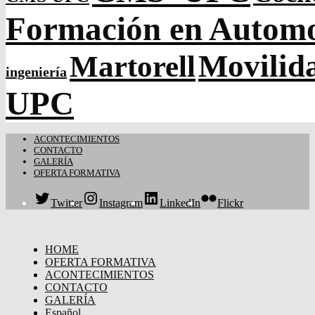
Formación en Autom
Movilida
Martorell
ingeniería
UPC
ACONTECIMIENTOS
CONTACTO
GALERÍA
OFERTA FORMATIVA
Twitter
Instagram
LinkedIn
Flickr
HOME
OFERTA FORMATIVA
ACONTECIMIENTOS
CONTACTO
GALERÍA
Español