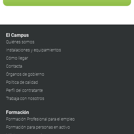
El Campus
Quiénes somos
Instalaciones y equipamientos
Cómo llegar
Contacta
Órganos de gobierno
Política de calidad
Perfil del contratante
Trabaja con nosotros
Formación
Formación Profesional para el empleo
Formación para personas en activo