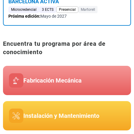
BARCELONA ACTIVA
Microcredencial
3 ECTS
Presencial
Martorell
Próxima edición:
Mayo de 2027
Encuentra tu programa por área de
conocimiento
Fabricación Mecánica
Instalación y Mantenimiento