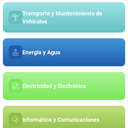
Transporte y Mantenimiento de
Vehículos
Energía y Agua
Electricidad y Electrónica
Informática y Comunicaciones