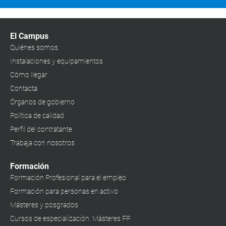
El Campus
Quiénes somos
Instalaciones y equipamientos
Cómo llegar
Contacta
Órganos de gobierno
Política de calidad
Perfil del contratante
Trabaja con nosotros
Formación
Formación Profesional para el empleo
Formación para personas en activo
Másteres y posgrados
Cursos de especialización. Másteres FP