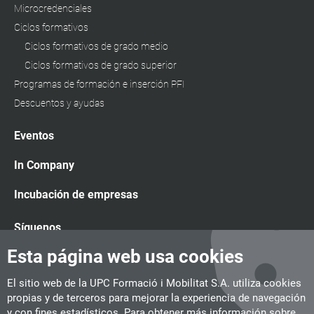
Microcredenciales
Ciclos formativos
Ciclos formativos de grado medio
Ciclos formativos de grado superior
Programas de formación e inserción PFI
Descuentos y ayudas
Eventos
In Company
Incubación de empresas
Síguenos
Esta página web usa cookies
El sitio web de la UPC Formació i Mobilitat S.A. utiliza cookies
propias y de terceros para mejorar la experiencia de navegación
y con fines estadísticos. Para obtener más información sobre