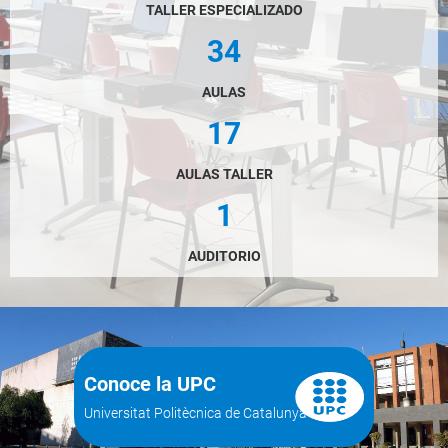
TALLER ESPECIALIZADO
34
AULAS
17
AULAS TALLER
1
AUDITORIO
Conoce la UPC
Universitat Politècnica de Catalunya