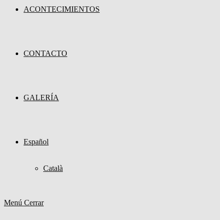
ACONTECIMIENTOS
CONTACTO
GALERÍA
Español
Català
Menú
Cerrar