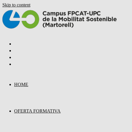
Skip to content
HOME
OFERTA FORMATIVA