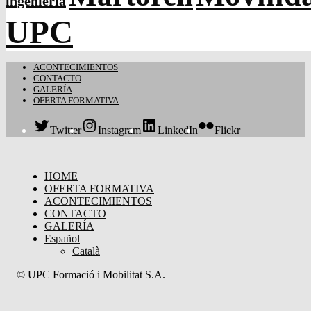
ingeniería
UPC
ACONTECIMIENTOS
CONTACTO
GALERÍA
OFERTA FORMATIVA
Twitter
Instagram
LinkedIn
Flickr
HOME
OFERTA FORMATIVA
ACONTECIMIENTOS
CONTACTO
GALERÍA
Español
Català
© UPC Formació i Mobilitat S.A.