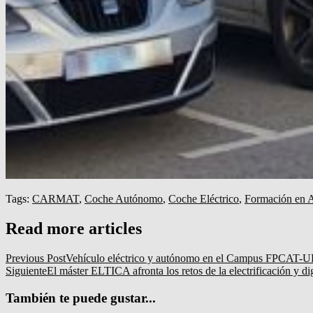
Tags:
CARMAT
,
Coche Autónomo
,
Coche Eléctrico
,
Formación en 
Read more articles
Previous Post
Vehículo eléctrico y autónomo en el Campus FPCAT-UPC
Siguiente
El máster ELTICA afronta los retos de la electrificación y di
También te puede gustar...