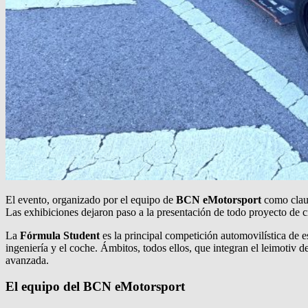
El evento, organizado por el equipo de
BCN eMotorsport
como claus
Las exhibiciones dejaron paso a la presentación de todo proyecto de c
La
Fórmula Student
es la principal competición automovilística de 
ingeniería y el coche. Ámbitos, todos ellos, que integran el leimotiv d
avanzada.
El equipo del BCN eMotorsport