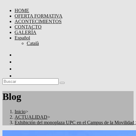
HOME
OFERTA FORMATIVA
ACONTECIMIENTOS
CONTACTO
GALERÍA
Español
Català
Blog
Inicio
>
ACTUALIDAD
>
Exhibición del monoplaza UPC en el Campus de la Movilidad 