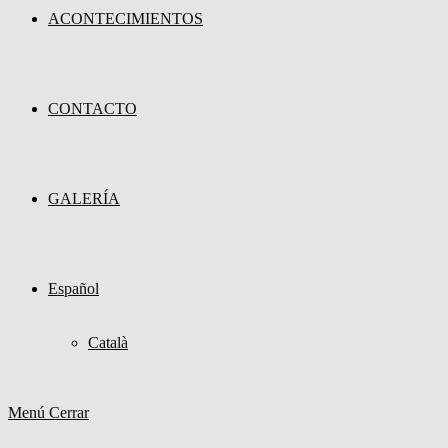
ACONTECIMIENTOS
CONTACTO
GALERÍA
Español
Català
Menú
Cerrar