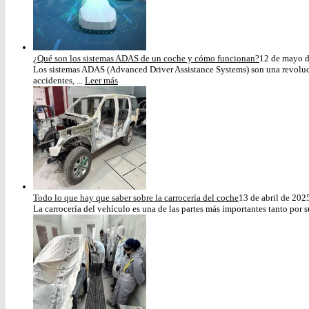
¿Qué son los sistemas ADAS de un coche y cómo funcionan?
12 de mayo 
Los sistemas ADAS (Advanced Driver Assistance Systems) son una revoluci
accidentes, ...
Leer más
Todo lo que hay que saber sobre la carrocería del coche
13 de abril de 202
La carrocería del vehículo es una de las partes más importantes tanto por s