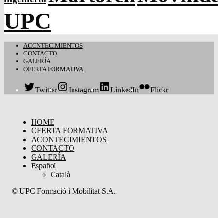
UPC
ACONTECIMIENTOS
CONTACTO
GALERÍA
OFERTA FORMATIVA
Twitter
Instagram
LinkedIn
Flickr
HOME
OFERTA FORMATIVA
ACONTECIMIENTOS
CONTACTO
GALERÍA
Español
Català
© UPC Formació i Mobilitat S.A.