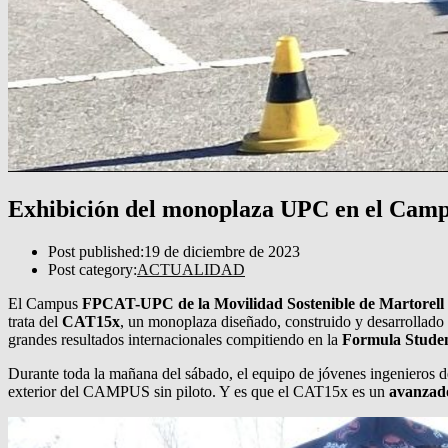
Exhibición del monoplaza UPC en el Campu
Post published:
19 de diciembre de 2023
Post category:
ACTUALIDAD
El Campus
FPCAT-UPC de la Movilidad Sostenible de Martorell
trata del
CAT15x
, un monoplaza diseñado, construido y desarrollado 
grandes resultados internacionales compitiendo en la
Formula Stude
Durante toda la mañana del sábado, el equipo de jóvenes ingenieros de
exterior del CAMPUS sin piloto. Y es que el CAT15x es un
avanzado