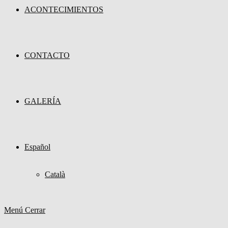
ACONTECIMIENTOS
CONTACTO
GALERÍA
Español
Català
Menú
Cerrar