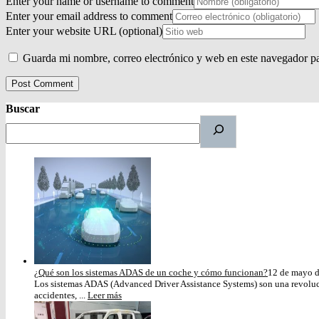
Enter your name or username to comment
Enter your email address to comment
Enter your website URL (optional)
Guarda mi nombre, correo electrónico y web en este navegador p
Buscar
¿Qué son los sistemas ADAS de un coche y cómo funcionan?
12 de mayo 
Los sistemas ADAS (Advanced Driver Assistance Systems) son una revoluci
accidentes, ...
Leer más