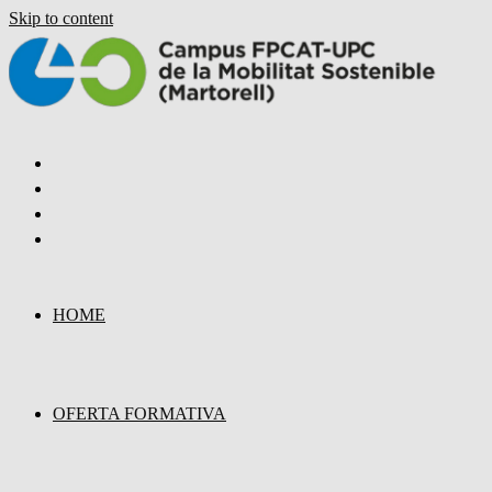
Skip to content
HOME
OFERTA FORMATIVA