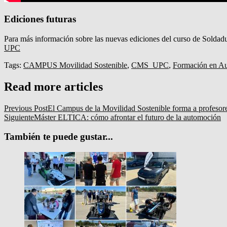
Ediciones futuras
Para más información sobre las nuevas ediciones del curso de Soldadu
UPC
Tags:
CAMPUS Movilidad Sostenible
,
CMS_UPC
,
Formación en A
Read more articles
Previous Post
El Campus de la Movilidad Sostenible forma a profesor
Siguiente
Máster ELTICA: cómo afrontar el futuro de la automoción
También te puede gustar...