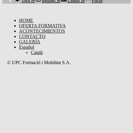
Twitter
Instagram
LinkedIn
Flickr
HOME
OFERTA FORMATIVA
ACONTECIMIENTOS
CONTACTO
GALERÍA
Español
Català
© UPC Formació i Mobilitat S.A.