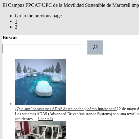
El Campus FPCAT-UPC de la Movilidad Sostenible de Martorell imparte
Go to the previous page
1
2
Buscar
¿Qué son los sistemas ADAS de un coche y cómo funcionan?
12 de mayo 
Los sistemas ADAS (Advanced Driver Assistance Systems) son una revoluci
accidentes, ...
Leer más