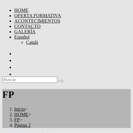
HOME
OFERTA FORMATIVA
ACONTECIMIENTOS
CONTACTO
GALERÍA
Español
Català
FP
Inicio
>
HOME
>
FP
>
Página 2