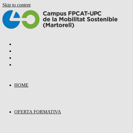
Skip to content
HOME
OFERTA FORMATIVA