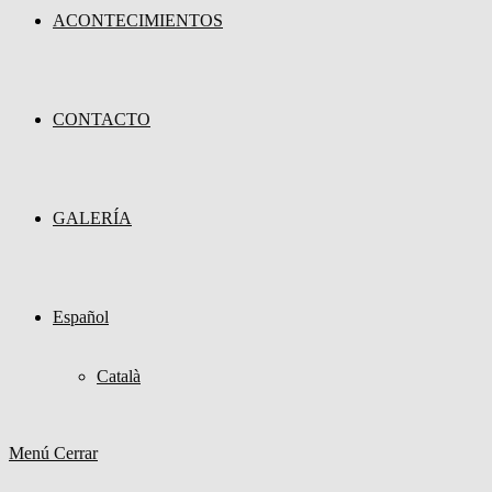
ACONTECIMIENTOS
CONTACTO
GALERÍA
Español
Català
Menú
Cerrar