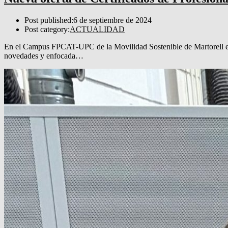
Post published:
6 de septiembre de 2024
Post category:
ACTUALIDAD
En el Campus FPCAT-UPC de la Movilidad Sostenible de Martorell esta
novedades y enfocada…