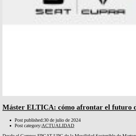
Máster ELTICA: cómo afrontar el futuro 
Post published:
30 de julio de 2024
Post category:
ACTUALIDAD
Desde el Campus FPCAT-UPC de la Movilidad Sostenible de Martorell 