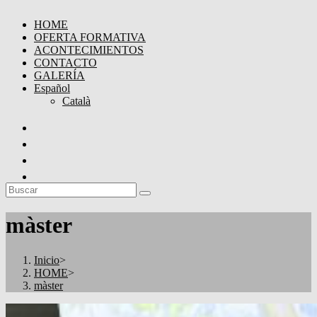
HOME
OFERTA FORMATIVA
ACONTECIMIENTOS
CONTACTO
GALERÍA
Español
Català
màster
Inicio
>
HOME
>
màster