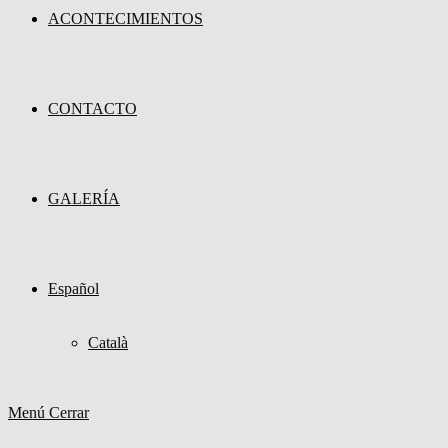
ACONTECIMIENTOS
CONTACTO
GALERÍA
Español
Català
Menú
Cerrar