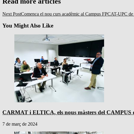
Read more articles
Next Post
Comença el nou curs acadèmic al Campus FPCAT-UPC de la
You Might Also Like
CARMAT i ELTICA, els nous màsters del CAMPUS de 
7 de març de 2024