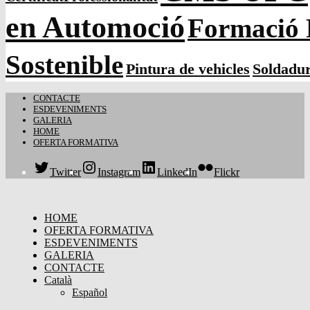
en Automoció
Formació 
Sostenible
Pintura de vehicles
Soldadu
CONTACTE
ESDEVENIMENTS
GALERIA
HOME
OFERTA FORMATIVA
Twitter
Instagram
LinkedIn
Flickr
HOME
OFERTA FORMATIVA
ESDEVENIMENTS
GALERIA
CONTACTE
Català
Español