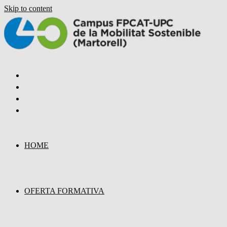
Skip to content
HOME
OFERTA FORMATIVA