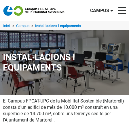
CAMPUS
Inici
>
Campus
>
Instal·lacions i equipaments
INSTAL·LACIONS I
EQUIPAMENTS
El Campus FPCAT-UPC de la Mobilitat Sostenible (Martorell)
consta d'un edifici de més de 10.000 m² construït en una
superfície de 14.700 m², sobre uns terrenys cedits per
l'Ajuntament de Martorell.