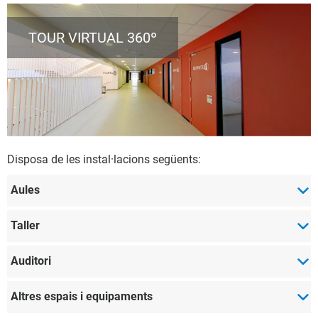
TOUR VIRTUAL 360º
Disposa de les instal·lacions següents:
Aules
Taller
Auditori
Altres espais i equipaments