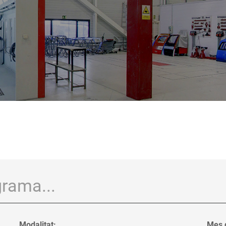
Modalitat:
Mes d