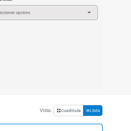
eccionar opcions
Vista:
Cuadrícula
Llista