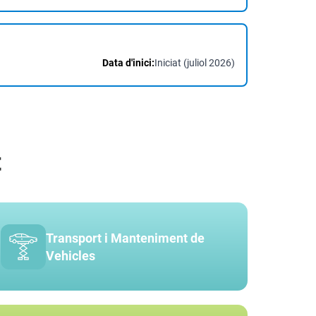
Data d'inici:
Iniciat (juliol 2026)
t
Transport i Manteniment de
Vehicles