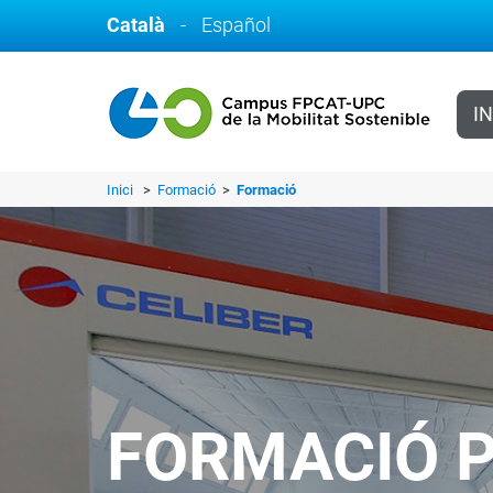
Català
-
Español
IN
Inici
>
Formació
>
Formació
FORMACIÓ P