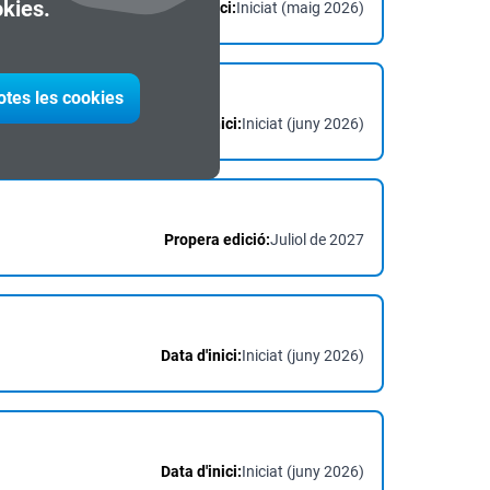
okies.
Data d'inici:
Iniciat (maig 2026)
otes les cookies
Data d'inici:
Iniciat (juny 2026)
Propera edició:
Juliol de 2027
Data d'inici:
Iniciat (juny 2026)
Data d'inici:
Iniciat (juny 2026)