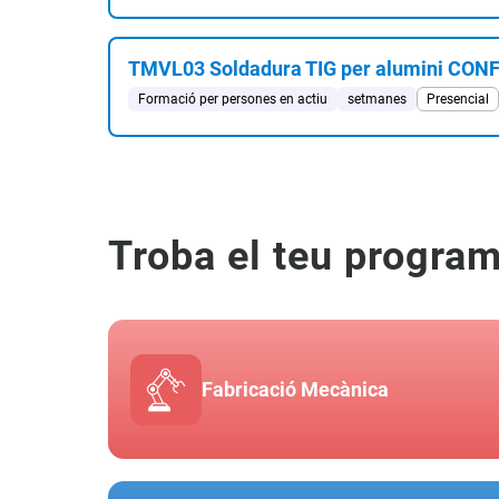
TMVL03 Soldadura TIG per alumini CO
Formació per persones en actiu
setmanes
Presencial
Troba el teu progra
Fabricació Mecànica