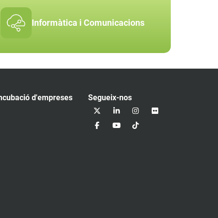
Informàtica i Comunicacions
ncubació d'empreses
Segueix-nos