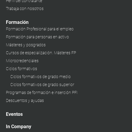
Perfil del contratante
Trabaja con nosotros
Formación
Formación Profesional para el empleo
Formación para personas en activo
Másteres y posgrados
Cursos de especialización. Másteres FP
Microcredenciales
Ciclos formativos
Ciclos formativos de grado medio
Ciclos formativos de grado superior
Programas de formación e inserción PFI
Descuentos y ayudas
Eventos
In Company