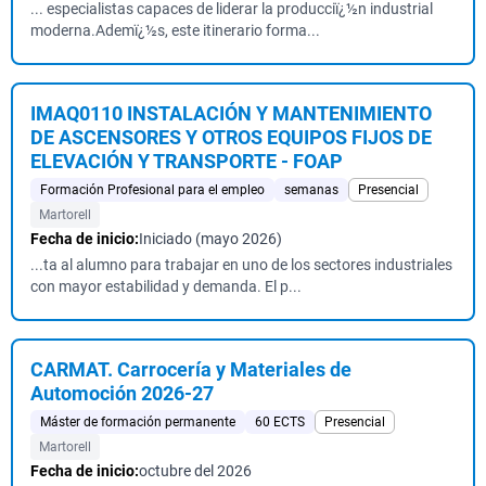
... especialistas capaces de liderar la producciï¿½n industrial
moderna.Ademï¿½s, este itinerario forma...
IMAQ0110 INSTALACIÓN Y MANTENIMIENTO
DE ASCENSORES Y OTROS EQUIPOS FIJOS DE
ELEVACIÓN Y TRANSPORTE - FOAP
Formación Profesional para el empleo
semanas
Presencial
Martorell
Fecha de inicio:
Iniciado (mayo 2026)
...ta al alumno para trabajar en uno de los sectores industriales
con mayor estabilidad y demanda. El p...
CARMAT. Carrocería y Materiales de
Automoción 2026-27
Máster de formación permanente
60 ECTS
Presencial
Martorell
Fecha de inicio:
octubre del 2026