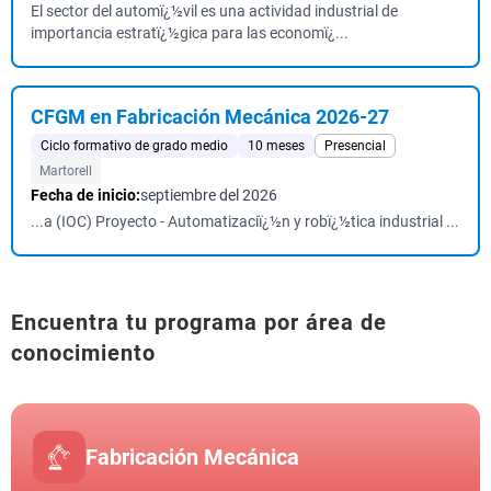
El sector del automï¿½vil es una actividad industrial de
importancia estratï¿½gica para las economï¿...
CFGM en Fabricación Mecánica 2026-27
Ciclo formativo de grado medio
10 meses
Presencial
Martorell
Fecha de inicio:
septiembre del 2026
...a (IOC) Proyecto - Automatizaciï¿½n y robï¿½tica industrial ...
Encuentra tu programa por área de
conocimiento
Fabricación Mecánica