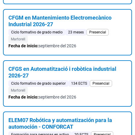
CFGM en Mantenimiento Electromecànico
Industrial 2026-27
Ciclo formativo de grado medio
23 meses
Presencial
Martorell
Fecha de inicio:
septiembre del 2026
CFGS en Automatització i robòtica industrial
2026-27
Ciclo formativo de grado superior
134 ECTS
Presencial
Martorell
Fecha de inicio:
septiembre del 2026
ELEM07 Robótica y automatización para la
automoción - CONFORCAT
Formación para personas en activo
20 ECTS
Presencial