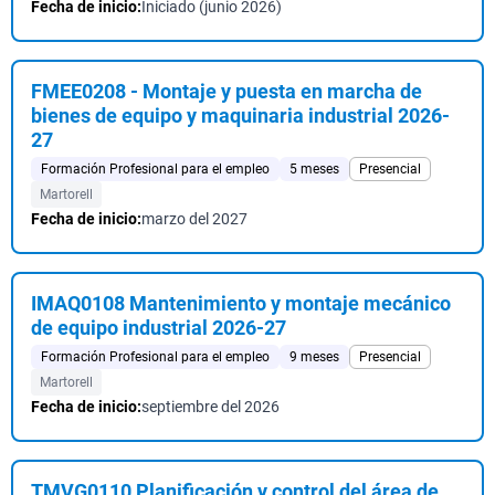
Fecha de inicio:
Iniciado (junio 2026)
FMEE0208 - Montaje y puesta en marcha de
bienes de equipo y maquinaria industrial 2026-
27
Formación Profesional para el empleo
5 meses
Presencial
Martorell
Fecha de inicio:
marzo del 2027
IMAQ0108 Mantenimiento y montaje mecánico
de equipo industrial 2026-27
Formación Profesional para el empleo
9 meses
Presencial
Martorell
Fecha de inicio:
septiembre del 2026
TMVG0110 Planificación y control del área de