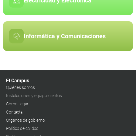
Electricidad y Electrónica
Informática y Comunicaciones
El Campus
Quiénes somos
Instalaciones y equipamientos
Cómo llegar
Contacta
Órganos de gobierno
Política de calidad