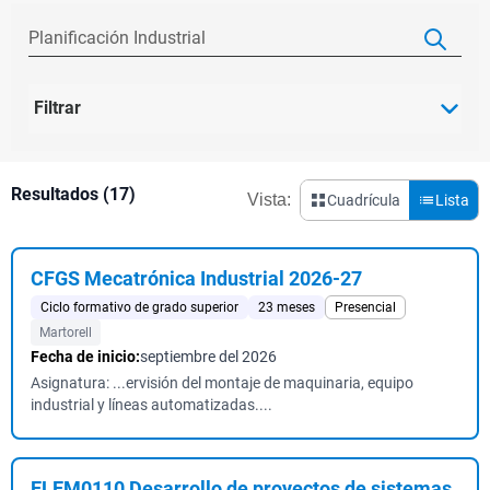
Filtrar
Resultados (17)
Vista:
Cuadrícula
Lista
CFGS Mecatrónica Industrial 2026-27
Ciclo formativo de grado superior
23 meses
Presencial
Martorell
Fecha de inicio:
septiembre del 2026
Asignatura: ...ervisión del montaje de maquinaria, equipo
industrial y líneas automatizadas....
ELEM0110 Desarrollo de proyectos de sistemas