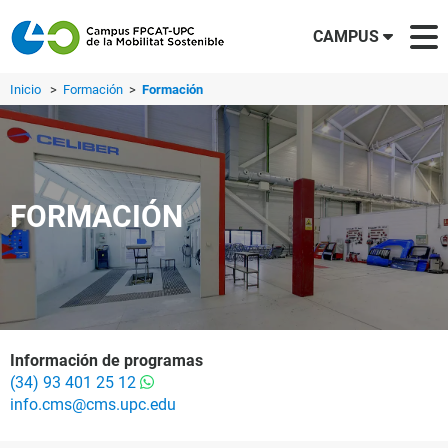
CAMPUS
Inicio
>
Formación
>
Formación
FORMACIÓN
Información de programas
(34) 93 401 25 12
info.cms@cms.upc.edu