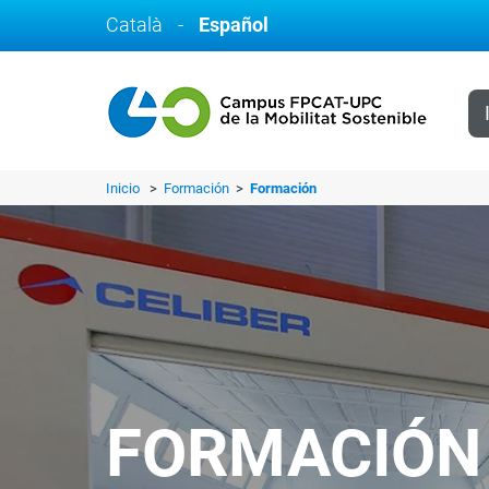
Català
-
Español
Inicio
>
Formación
>
Formación
FORMACIÓN