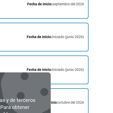
Fecha de inicio:
septiembre del 2026
Fecha de inicio:
Iniciado (junio 2026)
Fecha de inicio:
Iniciado (junio 2026)
ias y de terceros
Fecha de inicio:
octubre del 2026
. Para obtener