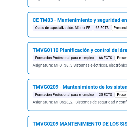
CE TM03 - Mantenimiento y seguridad en 
Curso de especialización. Máster FP
63 ECTS
Presenci
TMVG0110 Planificación y control del ár
Formación Profesional para el empleo
66 ECTS
Presen
Asignatura: MF0138_3 Sistemas eléctricos, electrònic
TMVG0209 - Mantenimiento de los sistema
Formación Profesional para el empleo
25 ECTS
Presen
Asignatura: MF0628_2 - Sistemas de seguridad y confo
TMVG0209 MANTENIMIENTO DE LOS SIS