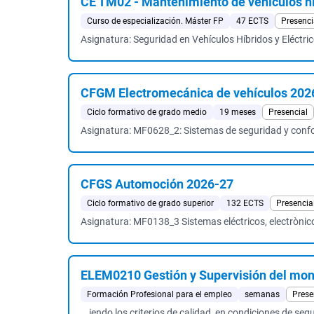
CE TM02 - Mantenimiento de vehículos hí
Curso de especialización. Máster FP
47 ECTS
Presenci
Asignatura: Seguridad en Vehículos Híbridos y Eléctri
CFGM Electromecánica de vehículos 202
Ciclo formativo de grado medio
19 meses
Presencial
Asignatura: MF0628_2: Sistemas de seguridad y confo
CFGS Automoción 2026-27
Ciclo formativo de grado superior
132 ECTS
Presencia
Asignatura: MF0138_3 Sistemas eléctricos, electrònic
ELEM0210 Gestión y Supervisión del mon
Formación Profesional para el empleo
semanas
Prese
...iendo los criterios de calidad, en condiciones de se