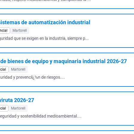
stemas de automatización industrial
ncial
Martorell
uridad que se exigen en la industria, siempre p...
e bienes de equipo y maquinaria industrial 2026-27
cial
Martorell
guridad y prevenciï¿½n de riesgos....
iruta 2026-27
cial
Martorell
seguridad y sostenibilidad medioambiental....