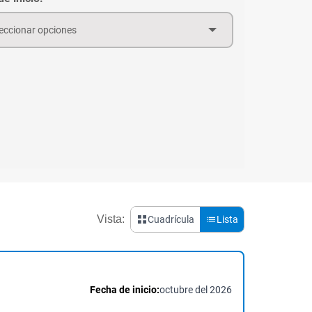
eccionar opciones
Vista:
Cuadrícula
Lista
Fecha de inicio:
octubre del 2026