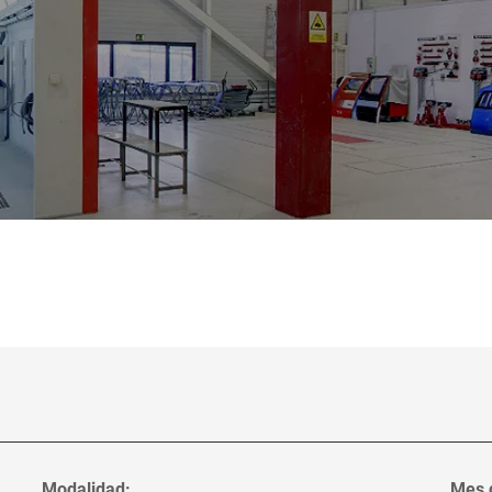
Modalidad:
Mes d