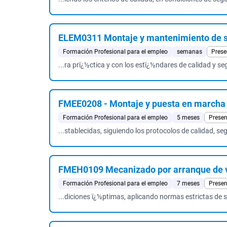
ELEM0311 Montaje y mantenimiento de si
Formación Profesional para el empleo
semanas
Prese
...ra prï¿½ctica y con los estï¿½ndares de calidad y seg
FMEE0208 - Montaje y puesta en marcha d
Formación Profesional para el empleo
5 meses
Presen
...stablecidas, siguiendo los protocolos de calidad, se
FMEH0109 Mecanizado por arranque de v
Formación Profesional para el empleo
7 meses
Presen
...diciones ï¿½ptimas, aplicando normas estrictas de 