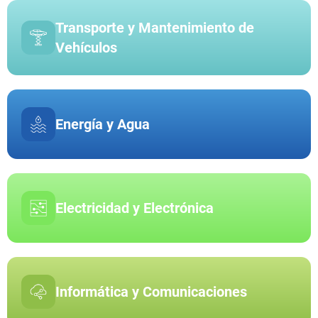
Transporte y Mantenimiento de
Vehículos
Energía y Agua
Electricidad y Electrónica
Informática y Comunicaciones