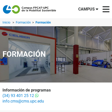
CAMPUS
Inicio
>
Formación
>
Formación
FORMACIÓN
Información de programas
(34) 93 401 25 12
info.cms@cms.upc.edu