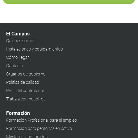
El Campus
Quiénes somos
Instalaciones y equipamientos
Cómo llegar
Contacta
Órganos de gobierno
Política de calidad
Perfil del contratante
Trabaja con nosotros
Formación
Formación Profesional para el empleo
Formación para personas en activo
Másteres y posgrados