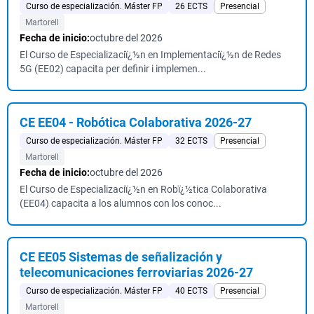
Curso de especialización. Máster FP
26 ECTS
Presencial
Martorell
Fecha de inicio:
octubre del 2026
El Curso de Especializaciï¿½n en Implementaciï¿½n de Redes
5G (EE02) capacita per definir i implemen...
CE EE04 - Robótica Colaborativa 2026-27
Curso de especialización. Máster FP
32 ECTS
Presencial
Martorell
Fecha de inicio:
octubre del 2026
El Curso de Especializaciï¿½n en Robï¿½tica Colaborativa
(EE04) capacita a los alumnos con los conoc...
CE EE05 Sistemas de señalización y
telecomunicaciones ferroviarias 2026-27
Curso de especialización. Máster FP
40 ECTS
Presencial
Martorell