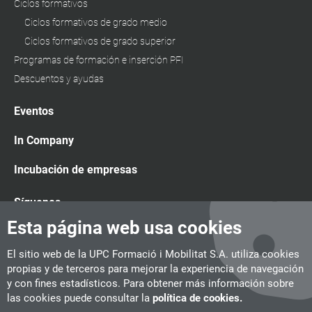
Ciclos formativos
Ciclos formativos de grado medio
Ciclos formativos de grado superior
Programas de formación e inserción PFI
Descuentos y ayudas
Eventos
In Company
Incubación de empresas
Síguenos
Esta página web usa cookies
El sitio web de la UPC Formació i Mobilitat S.A. utiliza cookies
propias y de terceros para mejorar la experiencia de navegación
y con fines estadísticos. Para obtener más información sobre
las cookies puede consultar la
política de cookies.