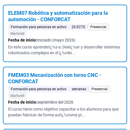
ELEM07 Robótica y automatización para la
automoción - CONFORCAT
Formación para personas en activo
20 ECTS
Presencial
Martorell
Fecha de inicio:
Iniciado (mayo 2026)
En este curso aprenderï¿½s a: Diseï¿½ar y desarrollar sistemas
robotizados complejos en el ï¿½mbi...
FMEM03 Mecanización con torno CNC -
CONFORCAT
Formación para personas en activo
semanas
Presencial
Martorell
Fecha de inicio:
septiembre del 2026
El curso tiene como objetivo capacitar a los alumnos para que
puedan fabricar de forma autï¿½noma pi...