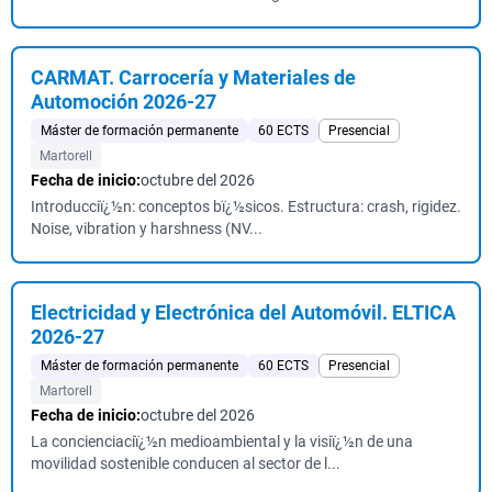
CARMAT. Carrocería y Materiales de
Automoción 2026-27
Máster de formación permanente
60 ECTS
Presencial
Martorell
Fecha de inicio:
octubre del 2026
Introducciï¿½n: conceptos bï¿½sicos. Estructura: crash, rigidez.
Noise, vibration y harshness (NV...
Electricidad y Electrónica del Automóvil. ELTICA
2026-27
Máster de formación permanente
60 ECTS
Presencial
Martorell
Fecha de inicio:
octubre del 2026
La concienciaciï¿½n medioambiental y la visiï¿½n de una
movilidad sostenible conducen al sector de l...