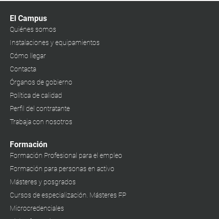
El Campus
Quiénes somos
Instalaciones y equipamientos
Cómo llegar
Contacta
Órganos de gobierno
Política de calidad
Perfil del contratante
Trabaja con nosotros
Formación
Formación Profesional para el empleo
Formación para personas en activo
Másteres y posgrados
Cursos de especialización. Másteres FP
Microcredenciales