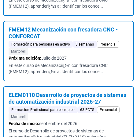
En este curso de Mecanizaciï¿½n con fresadora CNC
(FMEM12), aprenderï¿½s a: Identificar los conce...
FMEM12 Mecanización con fresadora CNC -
CONFORCAT
Formación para personas en activo
3 semanas
Presencial
Martorell
Próxima edición:
Julio de 2027
En este curso de Mecanizaciï¿½n con fresadora CNC
(FMEM12), aprenderï¿½s a: Identificar los conce...
ELEM0110 Desarrollo de proyectos de sistemas
de automatización industrial 2026-27
Formación Profesional para el empleo
63 ECTS
Presencial
Martorell
Fecha de inicio:
septiembre del 2026
El curso de Desarrollo de proyectos de sistemas de