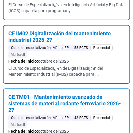
El Curso de Especializaciï¿½n en Inteligencia Artificial y Big Data
(ICO3) capacita para programar y...
CE IM02 Digitalitzación del mantenimiento
industrial 2026-27
Curso de especialización. Máster FP
58 ECTS
Presencial
Martorell
Fecha de inicio:
octubre del 2026
El Curso de Especializaciï¿½n de Digitalizaciï¿½n del
Mantenimiento Industrial (IM02) capacita para ...
CE TM01 - Mantenimiento avanzado de
sistemas de material rodante ferroviario 2026-
27
Curso de especialización. Máster FP
43 ECTS
Presencial
Martorell
Fecha de inicio:
octubre del 2026