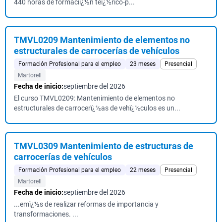
440 horas de formaciï¿½n teï¿½rico-p...
TMVL0209 Mantenimiento de elementos no
estructurales de carrocerías de vehículos
Formación Profesional para el empleo
23 meses
Presencial
Martorell
Fecha de inicio:
septiembre del 2026
El curso TMVL0209: Mantenimiento de elementos no
estructurales de carrocerï¿½as de vehï¿½culos es un...
TMVL0309 Mantenimiento de estructuras de
carrocerías de vehículos
Formación Profesional para el empleo
22 meses
Presencial
Martorell
Fecha de inicio:
septiembre del 2026
...emï¿½s de realizar reformas de importancia y
transformaciones. ...