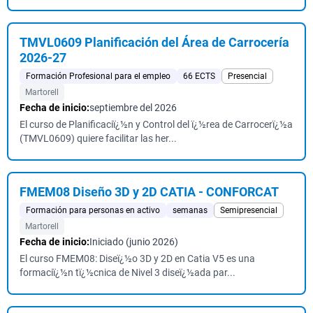
TMVL0609 Planificación del Área de Carrocería
2026-27
Formación Profesional para el empleo
66 ECTS
Presencial
Martorell
Fecha de inicio:
septiembre del 2026
El curso de Planificaciï¿½n y Control del ï¿½rea de Carrocerï¿½a
(TMVL0609) quiere facilitar las her...
FMEM08 Diseño 3D y 2D CATIA - CONFORCAT
Formación para personas en activo
semanas
Semipresencial
Martorell
Fecha de inicio:
Iniciado (junio 2026)
El curso FMEM08: Diseï¿½o 3D y 2D en Catia V5 es una
formaciï¿½n tï¿½cnica de Nivel 3 diseï¿½ada par...