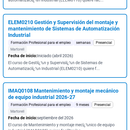
automatizaciï¿½n industrial (ELEM0110) quiere fac...
ELEM0210 Gestión y Supervisión del montaje y
mantenimiento de Sistemas de Automatización
Industrial
Formación Profesional para el empleo
semanas
Presencial
Martorell
Fecha de inicio:
Iniciado (abril 2026)
El curso de Gestiï¿½n y Supervisiï¿½n de Sistemas de
Automatizaciï¿½n Industrial (ELEM0210) quiere f...
IMAQ0108 Mantenimiento y montaje mecánico
de equipo industrial 2026-27
Formación Profesional para el empleo
9 meses
Presencial
Martorell
Fecha de inicio:
septiembre del 2026
El curso de Mantenimiento y montaje mecï¿½nico de equipo