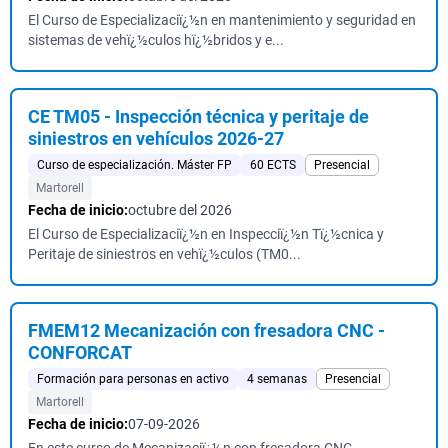
El Curso de Especializaciï¿½n en mantenimiento y seguridad en
sistemas de vehï¿½culos hï¿½bridos y e...
CE TM05 - Inspección técnica y peritaje de
siniestros en vehículos 2026-27
Curso de especialización. Máster FP
60 ECTS
Presencial
Martorell
Fecha de inicio:
octubre del 2026
El Curso de Especializaciï¿½n en Inspecciï¿½n Tï¿½cnica y
Peritaje de siniestros en vehï¿½culos (TM0...
FMEM12 Mecanización con fresadora CNC -
CONFORCAT
Formación para personas en activo
4 semanas
Presencial
Martorell
Fecha de inicio:
07-09-2026