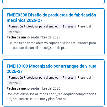
FMEE0308 Diseño de productos de fabricación
mecánica 2026-27
Formación Profesional para el empleo
8 meses
Presencial
Martorell
Fecha de inicio:
septiembre del 2026
El curso tiene como objetivo capacitar a los estudiantes para
que puedan desarrollar diseï¿½os de pr...
FMEH0109 Mecanizado por arranque de viruta
2026-27
Formación Profesional para el empleo
7 meses
Presencial
Martorell
Fecha de inicio:
septiembre del 2026
Con este curso, los alumnos podrï¿½n adquirir competencias
prï¿½cticas en:Determinar y planificar pr...