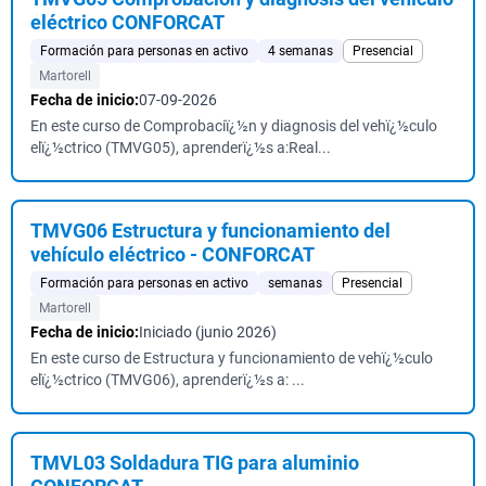
eléctrico CONFORCAT
Formación para personas en activo
4 semanas
Presencial
Martorell
Fecha de inicio:
07-09-2026
En este curso de Comprobaciï¿½n y diagnosis del vehï¿½culo
elï¿½ctrico (TMVG05), aprenderï¿½s a:Real...
TMVG06 Estructura y funcionamiento del
vehículo eléctrico - CONFORCAT
Formación para personas en activo
semanas
Presencial
Martorell
Fecha de inicio:
Iniciado (junio 2026)
En este curso de Estructura y funcionamiento de vehï¿½culo
elï¿½ctrico (TMVG06), aprenderï¿½s a: ...
TMVL03 Soldadura TIG para aluminio