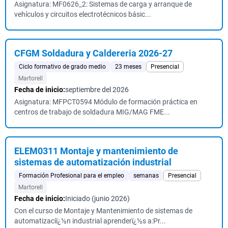
Asignatura: MF0626_2: Sistemas de carga y arranque de
vehículos y circuitos electrotécnicos básic...
CFGM Soldadura y Caldereria 2026-27
Ciclo formativo de grado medio
23 meses
Presencial
Martorell
Fecha de inicio:
septiembre del 2026
Asignatura: MFPCT0594 Módulo de formación práctica en
centros de trabajo de soldadura MIG/MAG FME...
ELEM0311 Montaje y mantenimiento de
sistemas de automatización industrial
Formación Profesional para el empleo
semanas
Presencial
Martorell
Fecha de inicio:
Iniciado (junio 2026)
Con el curso de Montaje y Mantenimiento de sistemas de
automatizaciï¿½n industrial aprenderï¿½s a:Pr...