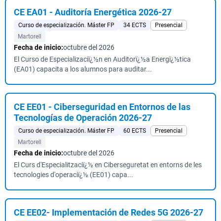
CE EA01 - Auditoría Energética 2026-27
Curso de especialización. Máster FP
34 ECTS
Presencial
Martorell
Fecha de inicio:
octubre del 2026
El Curso de Especializaciï¿½n en Auditorï¿½a Energï¿½tica
(EA01) capacita a los alumnos para auditar...
CE EE01 - Ciberseguridad en Entornos de las
Tecnologías de Operación 2026-27
Curso de especialización. Máster FP
60 ECTS
Presencial
Martorell
Fecha de inicio:
octubre del 2026
El Curs d'Especialitzaciï¿½ en Ciberseguretat en entorns de les
tecnologies d'operaciï¿½ (EE01) capa...
CE EE02- Implementación de Redes 5G 2026-27