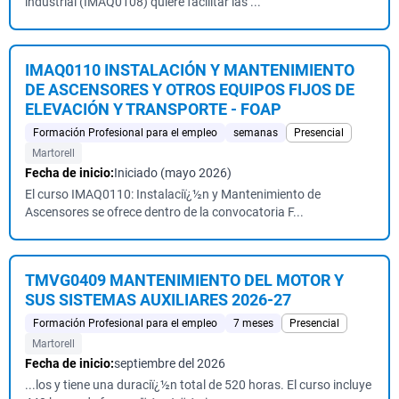
industrial (IMAQ0108) quiere facilitar las ...
IMAQ0110 INSTALACIÓN Y MANTENIMIENTO
DE ASCENSORES Y OTROS EQUIPOS FIJOS DE
ELEVACIÓN Y TRANSPORTE - FOAP
Formación Profesional para el empleo
semanas
Presencial
Martorell
Fecha de inicio:
Iniciado (mayo 2026)
El curso IMAQ0110: Instalaciï¿½n y Mantenimiento de
Ascensores se ofrece dentro de la convocatoria F...
TMVG0409 MANTENIMIENTO DEL MOTOR Y
SUS SISTEMAS AUXILIARES 2026-27
Formación Profesional para el empleo
7 meses
Presencial
Martorell
Fecha de inicio:
septiembre del 2026
...los y tiene una duraciï¿½n total de 520 horas. El curso incluye