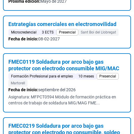
Próxima edición:
Mayo de 2027
Estrategías comerciales en electromovilidad
Microcredencial
3 ECTS
Presencial
Sant Boi del Llobregat
Fecha de inicio:
08-02-2027
FMEC0119 Soldadura por arco bajo gas
protector con electrodo consumible MIG/MAC
Formación Profesional para el empleo
10 meses
Presencial
Martorell
Fecha de inicio:
septiembre del 2026
Asignatura: MFPCT0594 Módulo de formación práctica en
centros de trabajo de soldadura MIG/MAG FME...
FMEC0219 Soldadura por arco bajo gas
protector con electrodo no consumible, soldeo