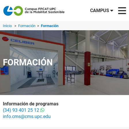
CAMPUS
Inicio
>
Formación
>
Formación
FORMACIÓN
Información de programas
(34) 93 401 25 12
info.cms@cms.upc.edu