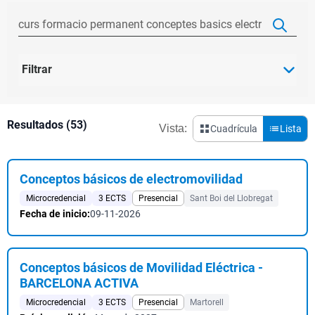
Filtrar
Resultados (53)
Vista:
Cuadrícula
Lista
Conceptos básicos de electromovilidad
Microcredencial
3 ECTS
Presencial
Sant Boi del Llobregat
Fecha de inicio:
09-11-2026
Conceptos básicos de Movilidad Eléctrica -
BARCELONA ACTIVA
Microcredencial
3 ECTS
Presencial
Martorell