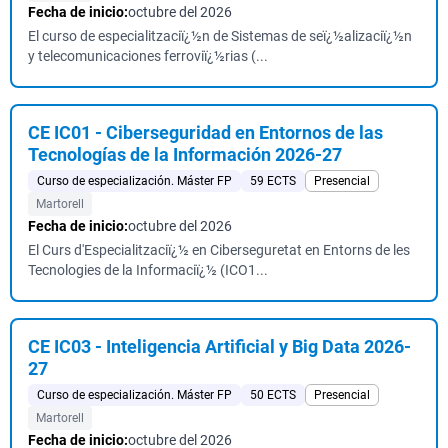
Fecha de inicio:
octubre del 2026
El curso de especialitzaciï¿½n de Sistemas de seï¿½alizaciï¿½n
y telecomunicaciones ferroviï¿½rias (...
CE IC01 - Ciberseguridad en Entornos de las
Tecnologías de la Información 2026-27
Curso de especialización. Máster FP
59 ECTS
Presencial
Martorell
Fecha de inicio:
octubre del 2026
El Curs d'Especialitzaciï¿½ en Ciberseguretat en Entorns de les
Tecnologies de la Informaciï¿½ (ICO1...
CE IC03 - Inteligencia Artificial y Big Data 2026-
27
Curso de especialización. Máster FP
50 ECTS
Presencial
Martorell
Fecha de inicio:
octubre del 2026