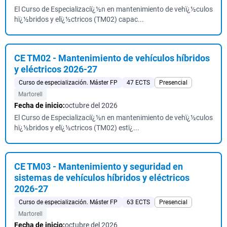
El Curso de Especializaciï¿½n en mantenimiento de vehï¿½culos
hï¿½bridos y elï¿½ctricos (TM02) capac...
CE TM02 - Mantenimiento de vehículos híbridos
y eléctricos 2026-27
Curso de especialización. Máster FP
47 ECTS
Presencial
Martorell
Fecha de inicio:
octubre del 2026
El Curso de Especializaciï¿½n en mantenimiento de vehï¿½culos
hï¿½bridos y elï¿½ctricos (TM02) estï¿...
CE TM03 - Mantenimiento y seguridad en
sistemas de vehículos híbridos y eléctricos
2026-27
Curso de especialización. Máster FP
63 ECTS
Presencial
Martorell
Fecha de inicio:
octubre del 2026