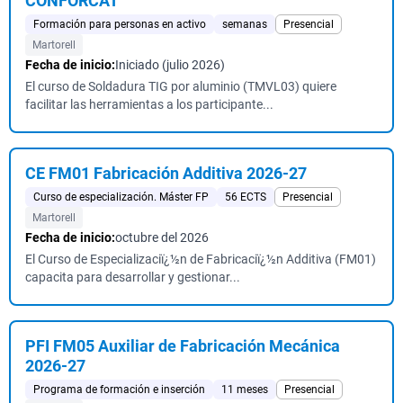
CONFORCAT
Formación para personas en activo
semanas
Presencial
Martorell
Fecha de inicio:
Iniciado (julio 2026)
El curso de Soldadura TIG por aluminio (TMVL03) quiere
facilitar las herramientas a los participante...
CE FM01 Fabricación Additiva 2026-27
Curso de especialización. Máster FP
56 ECTS
Presencial
Martorell
Fecha de inicio:
octubre del 2026
El Curso de Especializaciï¿½n de Fabricaciï¿½n Additiva (FM01)
capacita para desarrollar y gestionar...
PFI FM05 Auxiliar de Fabricación Mecánica
2026-27
Programa de formación e inserción
11 meses
Presencial