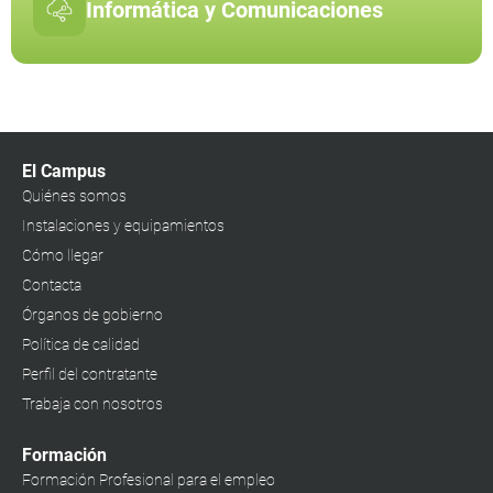
Informática y Comunicaciones
El Campus
Quiénes somos
Instalaciones y equipamientos
Cómo llegar
Contacta
Órganos de gobierno
Política de calidad
Perfil del contratante
Trabaja con nosotros
Formación
Formación Profesional para el empleo