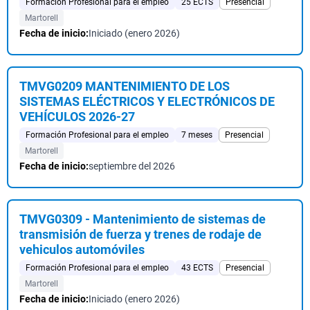
Formación Profesional para el empleo
25 ECTS
Presencial
Martorell
Fecha de inicio:
Iniciado (enero 2026)
TMVG0209 MANTENIMIENTO DE LOS
SISTEMAS ELÉCTRICOS Y ELECTRÓNICOS DE
VEHÍCULOS 2026-27
Formación Profesional para el empleo
7 meses
Presencial
Martorell
Fecha de inicio:
septiembre del 2026
TMVG0309 - Mantenimiento de sistemas de
transmisión de fuerza y trenes de rodaje de
vehiculos automóviles
Formación Profesional para el empleo
43 ECTS
Presencial
Martorell
Fecha de inicio:
Iniciado (enero 2026)