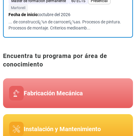
Máster de formación permanente
60 ECTS
Presencial
Martorell
Fecha de inicio:
octubre del 2026
... de construcciï¿½n de carrocerï¿½as. Procesos de pintura.
Procesos de montaje. Criterios medioamb...
Encuentra tu programa por área de
conocimiento
Fabricación Mecánica
Instalación y Mantenimiento