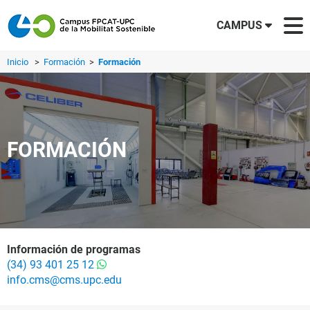
CAMPUS
Inicio
>
Formación
>
Formación
FORMACIÓN
Información de programas
(34) 93 401 25 12
info.cms@cms.upc.edu