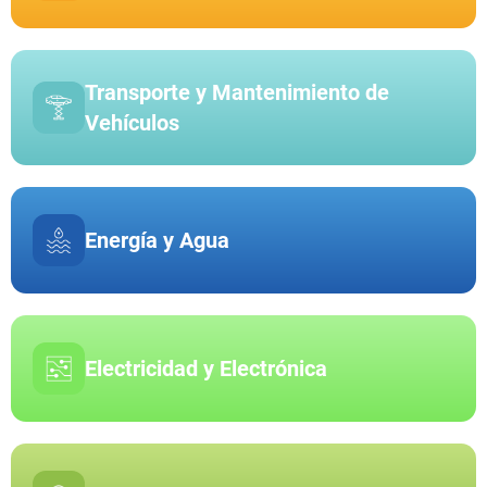
Transporte y Mantenimiento de
Vehículos
Energía y Agua
Electricidad y Electrónica