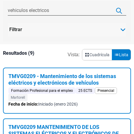
Filtrar
Resultados (9)
Vista:
Cuadrícula
Lista
TMVG0209 - Mantenimiento de los sistemas
eléctricos y electrónicos de vehículos
Formación Profesional para el empleo
25 ECTS
Presencial
Martorell
Fecha de inicio:
Iniciado (enero 2026)
TMVG0209 MANTENIMIENTO DE LOS
SISTEMAS ELÉCTRICOS Y ELECTRÓNICOS DE