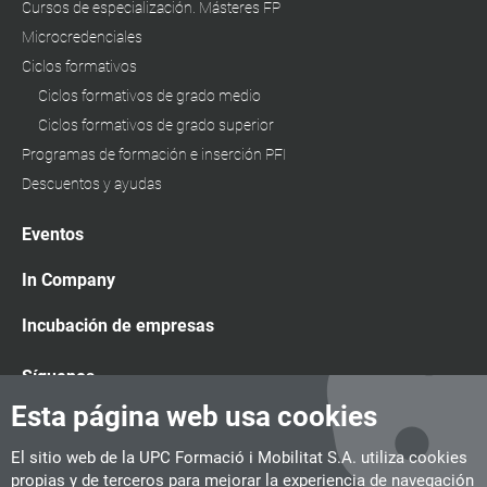
Cursos de especialización. Másteres FP
Microcredenciales
Ciclos formativos
Ciclos formativos de grado medio
Ciclos formativos de grado superior
Programas de formación e inserción PFI
Descuentos y ayudas
Eventos
In Company
Incubación de empresas
Síguenos
Esta página web usa cookies
El sitio web de la UPC Formació i Mobilitat S.A. utiliza cookies
propias y de terceros para mejorar la experiencia de navegación