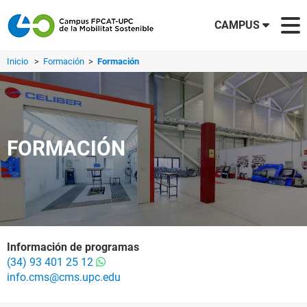
CAMPUS
Inicio
>
Formación
>
Formación
FORMACIÓN
Información de programas
(34) 93 401 25 12
info.cms@cms.upc.edu