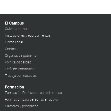
El Campus
Quiénes somos
Instalaciones y equipamientos
Cómo llegar
Contacta
Órganos de gobierno
Política de calidad
Perfil del contratante
Trabaja con nosotros
Formación
Formación Profesional para el empleo
Formación para personas en activo
Másteres y posgrados