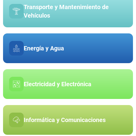
Transporte y Mantenimiento de
Vehículos
Energía y Agua
Electricidad y Electrónica
Informática y Comunicaciones