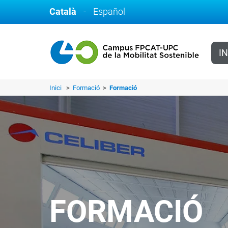
Català
-
Español
IN
Inici
>
Formació
>
Formació
FORMACIÓ