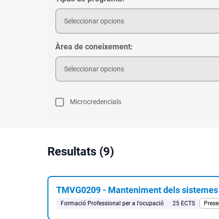
Seleccionar opcions
Àrea de coneixement:
Seleccionar opcions
Microcredencials
Resultats (9)
TMVG0209 - Manteniment dels sistemes el
Formació Professional per a l'ocupació
25 ECTS
Prese