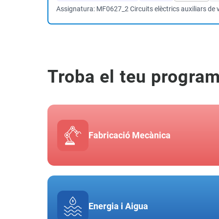
Assignatura: MF0627_2 Circuits elèctrics auxiliars de 
Troba el teu progra
Fabricació Mecànica
Energia i Aigua