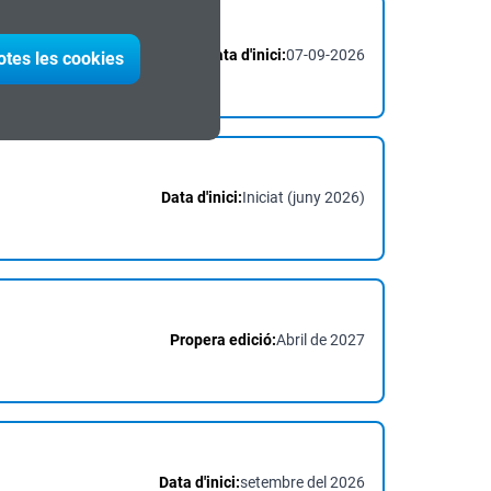
Data d'inici:
07-09-2026
otes les cookies
Data d'inici:
Iniciat (juny 2026)
Propera edició:
Abril de 2027
Data d'inici:
setembre del 2026