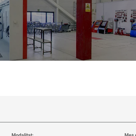
Modalitat:
Mes d