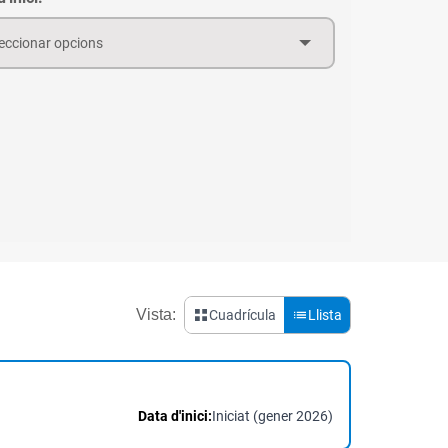
eccionar opcions
Vista:
Cuadrícula
Llista
Data d'inici:
Iniciat (gener 2026)