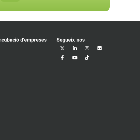
ncubació d'empreses
Segueix-nos