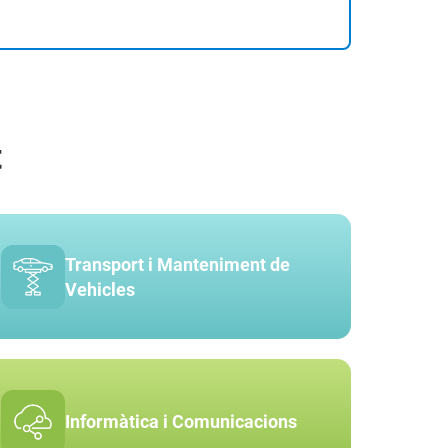
t
Transport i Manteniment de
Vehicles
Informàtica i Comunicacions