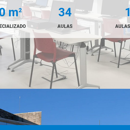
0 m
34
2
ECIALIZADO
AULAS
AULAS