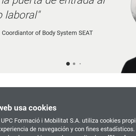
ormance Engineer IMQ IBERICA
web usa cookies
a UPC Formació i Mobilitat S.A. utiliza cookies prop
experiencia de navegación y con fines estadísticos