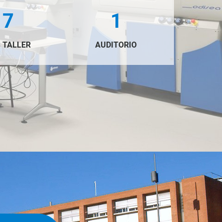
17
1
 TALLER
AUDITORIO