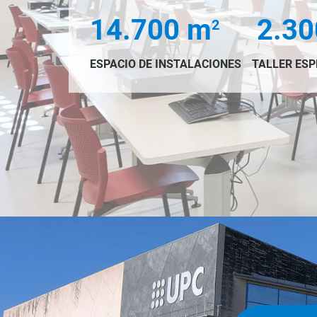
14.700 m
2.30
2
ESPACIO DE INSTALACIONES
TALLER ESP