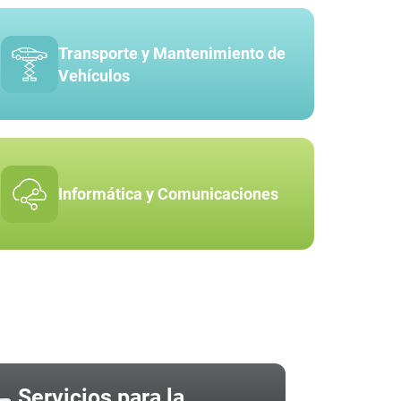
Transporte y Mantenimiento de
Vehículos
Informática y Comunicaciones
Servicios para la