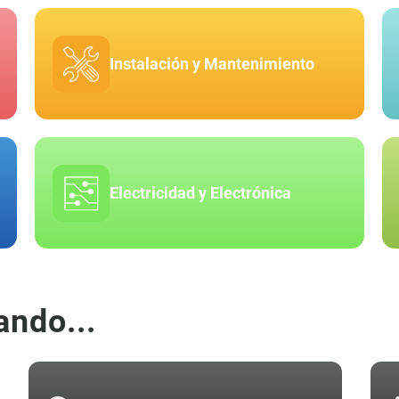
Instalación y Mantenimiento
Electricidad y Electrónica
ando...