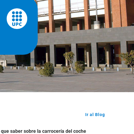
Ir al Blog
que
saber
sobre
la
carrocería
del
coche