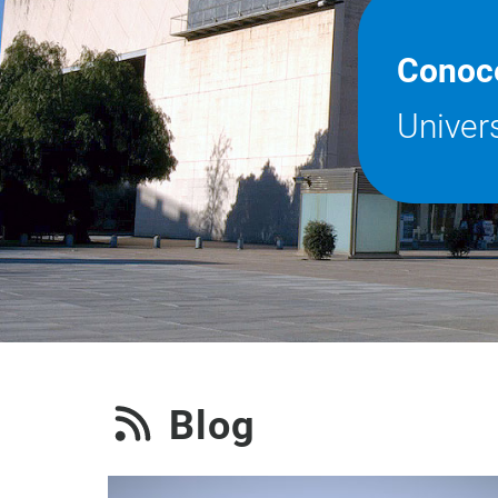
Conoc
Univer
Blog