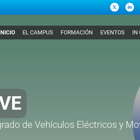
INICIO
EL CAMPUS
FORMACIÓN
EVENTOS
IN
 ABIERTA PARA
n nuestros Ciclos Formatiuvos de