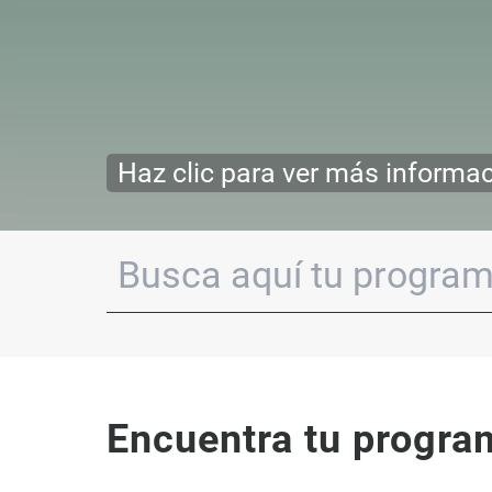
Superior!
Encuentra tu progra