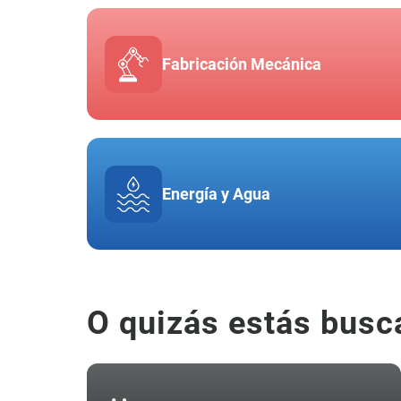
Fabricación Mecánica
Energía y Agua
O quizás estás busc