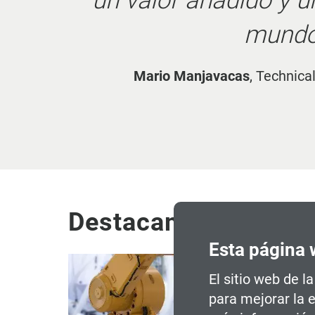
Alessandro Sergio
,
Perf
Destacamos
Esta página 
El sitio web de l
para mejorar la 