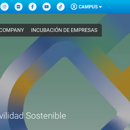
CAMPUS
 COMPANY
INCUBACIÓN DE EMPRESAS
 CFGM Y
 Grado Medio y Grado