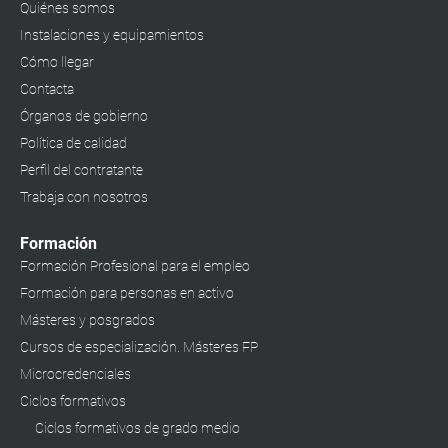
Quiénes somos
Instalaciones y equipamientos
Cómo llegar
Contacta
Órganos de gobierno
Política de calidad
Perfil del contratante
Trabaja con nosotros
Formación
Formación Profesional para el empleo
Formación para personas en activo
Másteres y posgrados
Cursos de especialización. Másteres FP
Microcredenciales
Ciclos formativos
Ciclos formativos de grado medio