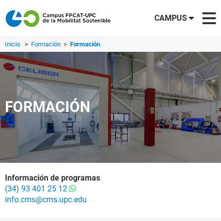
CAMPUS
Inicio
>
Formación
>
Formación
FORMACIÓN
Información de programas
(34) 93 401 25 12
info.cms@cms.upc.edu