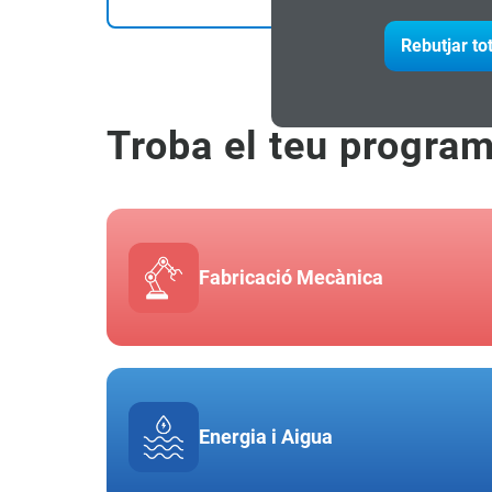
Rebutjar to
Troba el teu progra
Fabricació Mecànica
Energia i Aigua