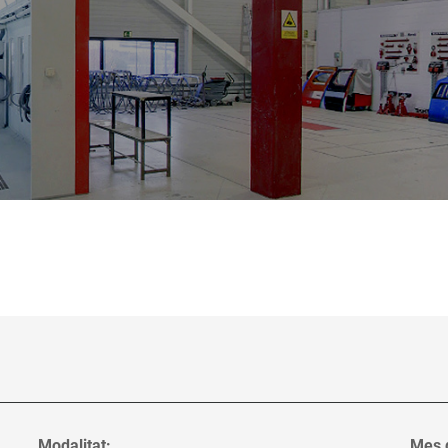
Modalitat:
Mes d