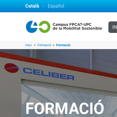
Català
-
Español
IN
Inici
>
Formació
>
Formació
FORMACIÓ