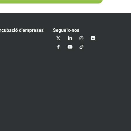
ncubació d'empreses
Segueix-nos